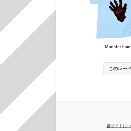
Monster han
このレー
当サイトにつ