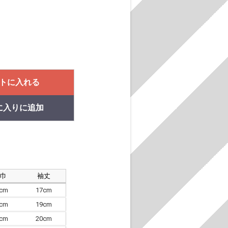
トに入れる
に入りに追加
肩巾
袖丈
8cm
17cm
4cm
19cm
7cm
20cm