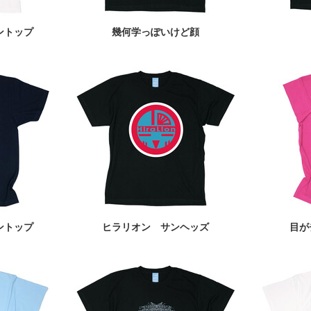
ントップ
幾何学っぽいけど顔
ントップ
ヒラリオン サンヘッズ
目が