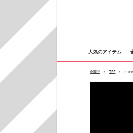
人気のアイテム
全商品
TEE
mons