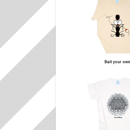
Bait your ow