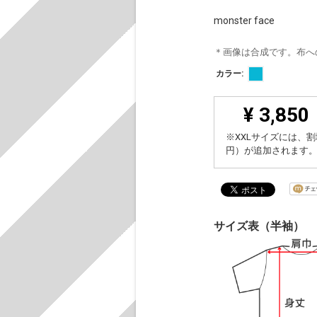
monster face
＊画像は合成です。布へ
カラー:
¥ 3,850
※XXLサイズには、割
円）が追加されます
サイズ表（半袖）