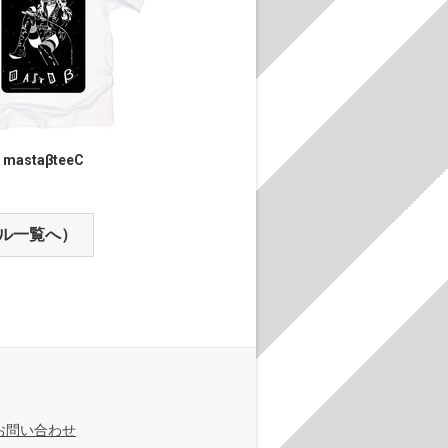
mastaβteeC
ル一覧へ）
お問い合わせ