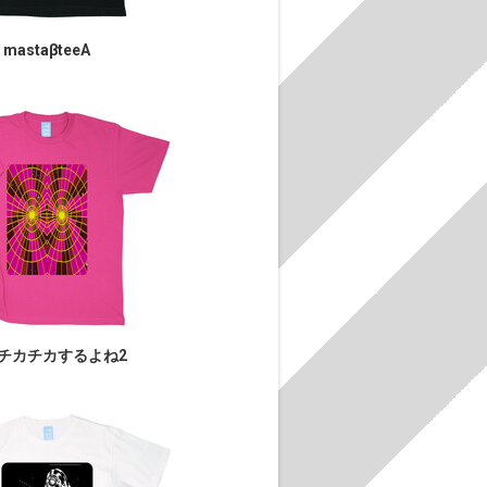
mastaβteeA
チカチカするよね2