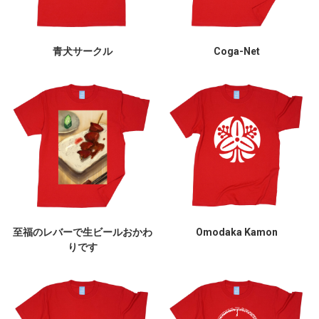
青犬サークル
Coga-Net
至福のレバーで生ビールおかわ
Omodaka Kamon
りです