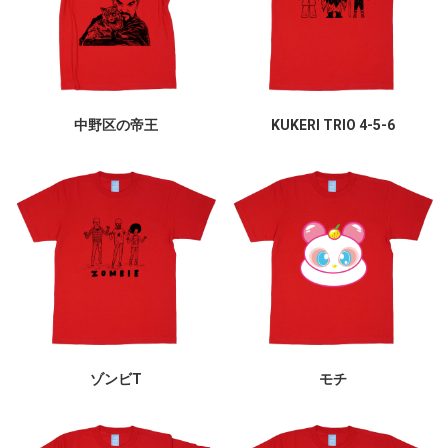
中野区の帝王
KUKERI TRIO 4-5-6
ゾンビT
モチ