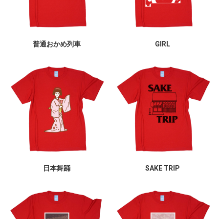
普通おかめ列車
GIRL
日本舞踊
SAKE TRIP