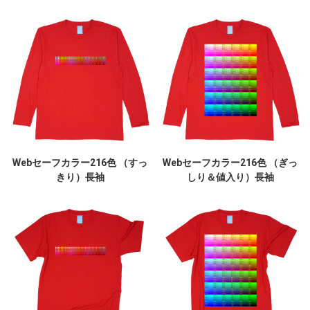
Webセーフカラー216色 （すっ
Webセーフカラー216色 （ぎっ
きり）長袖
しり＆値入り）長袖