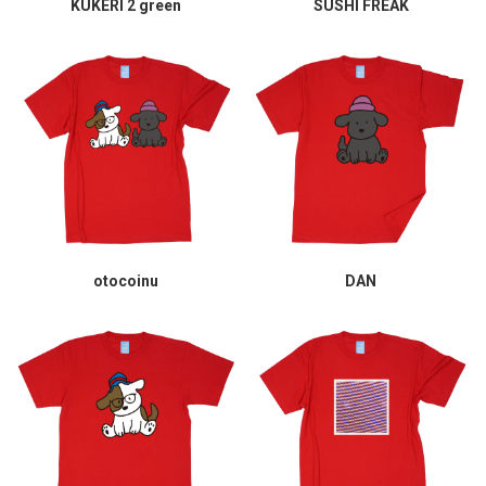
KUKERI 2 green
SUSHI FREAK
otocoinu
DAN