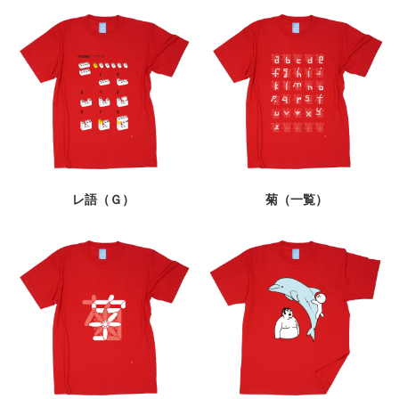
レ語（Ｇ）
菊（一覧）