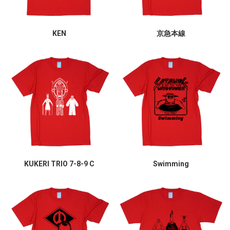
KEN
京急本線
KUKERI TRIO 7-8-9 C
Swimming