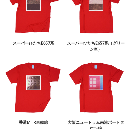
スーパーひたちE657系
スーパーひたちE657系（グリー
ン車）
香港MTR東鉄線
大阪ニュートラム南港ポートタ
ウン線