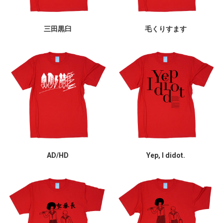
三田黒臼
毛くりすます
AD/HD
Yep, I didot.