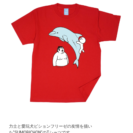
力士と愛玩犬ビションフリーゼの友情を描い
た"SUMOBICHON"のTシャツです