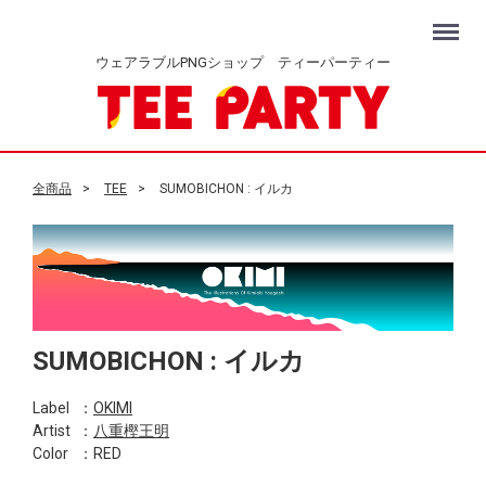
Menu
ウェアラブルPNGショップ ティーパーティー
全商品
TEE
SUMOBICHON : イルカ
SUMOBICHON : イルカ
Label
：
OKIMI
Artist
：
八重樫王明
Color
：RED