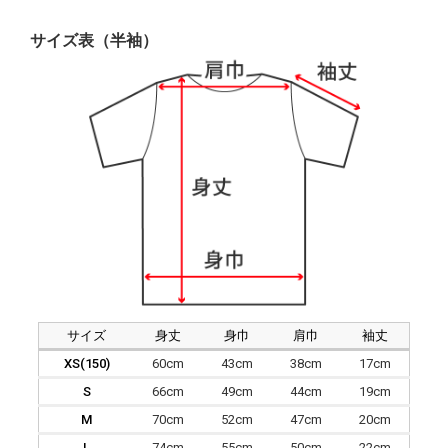
サイズ表（半袖）
サイズ
身丈
身巾
肩巾
袖丈
XS(150)
60cm
43cm
38cm
17cm
S
66cm
49cm
44cm
19cm
M
70cm
52cm
47cm
20cm
L
74cm
55cm
50cm
22cm