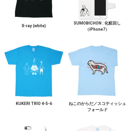
SUMOBICHON : 化粧回し
X-ray (white)
（iPhone7）
KUKERI TRIO 4-5-6
ねこのからだ／スコティッシュ
フォールド