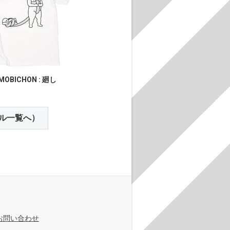
MOBICHON : 廻し
ル一覧へ）
お問い合わせ