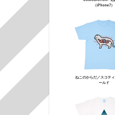
（iPhone7）
ねこのからだ／スコティ
ールド