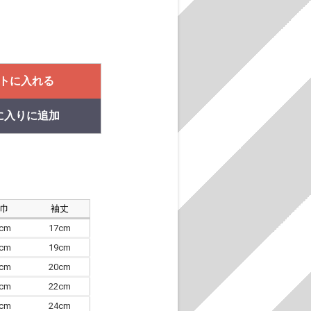
トに入れる
に入りに追加
肩巾
袖丈
8cm
17cm
4cm
19cm
7cm
20cm
0cm
22cm
3cm
24cm