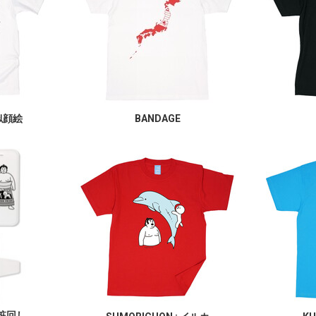
似顔絵
BANDAGE
化粧回し