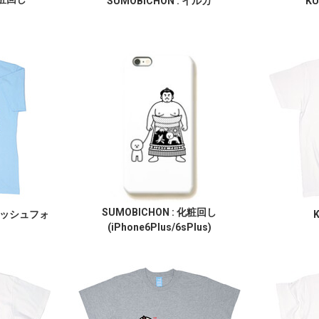
SUMOBICHON : イルカ
KU
SUMOBICHON : 化粧回し
ッシュフォ
K
(iPhone6Plus/6sPlus)