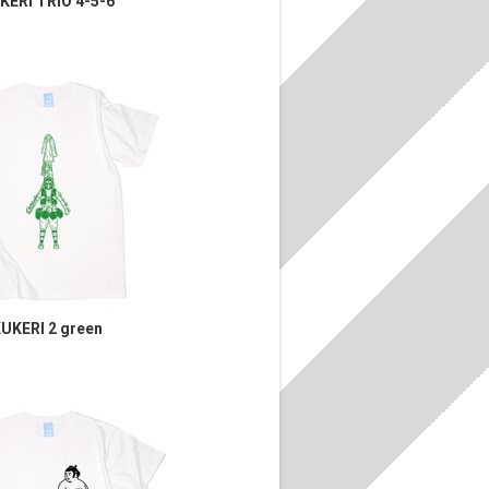
KERI TRIO 4-5-6
UKERI 2 green