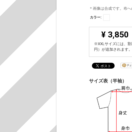
＊画像は合成です。布へ
カラー:
¥ 3,850
※XXLサイズには、割
円）が追加されます
サイズ表（半袖）