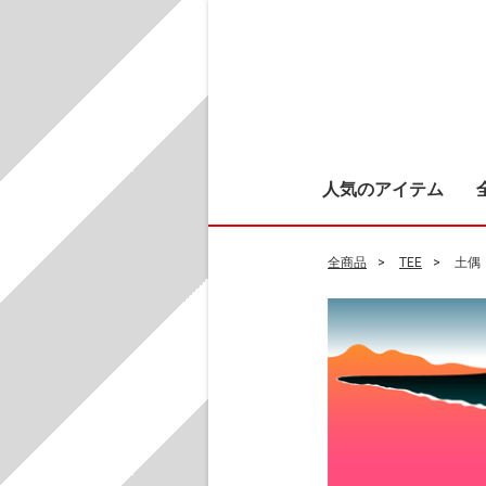
人気のアイテム
全商品
TEE
土偶 