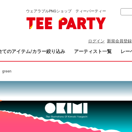
ウェアラブルPNGショップ ティーパーティー
ログイン
新規会員登録
全てのアイテム/カラー絞り込み
アーティスト一覧
レー
green