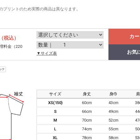
のプリントのため実際の商品は異なります。
カー
（税込）
増料金（220
お気
。
▼サイズ表
サイズ
身丈
身巾
XS(150)
60cm
43cm
3
S
66cm
49cm
4
M
70cm
52cm
4
L
74cm
55cm
5
XL
78cm
58cm
5