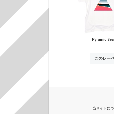
Pyramid Sea
このレー
当サイトにつ