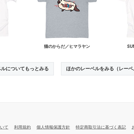
猫のからだ／ヒマラヤン
SU
ベルについてもっとみる
ほかのレーベルをみる（レーベ
いて
利用規約
個人情報保護方針
特定商取引法に基づく表記