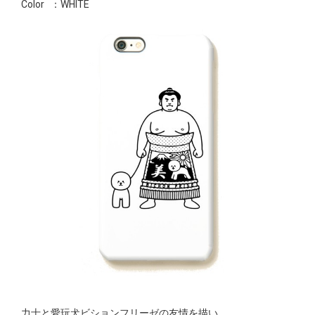
Color
：WHITE
力士と愛玩犬ビションフリーゼの友情を描い