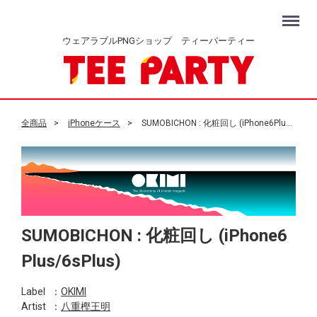
Menu
ウェアラブルPNGショップ ティーパーティー
全商品
iPhoneケース
SUMOBICHON : 化粧回し (iPhone6Plus/6sPlus)
SUMOBICHON : 化粧回し (iPhone6
Plus/6sPlus)
Label
：
OKIMI
Artist
：
八重樫王明