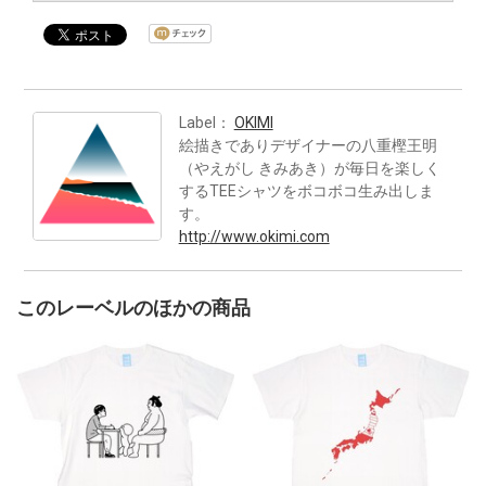
Label：
OKIMI
絵描きでありデザイナーの八重樫王明
（やえがし きみあき）が毎日を楽しく
するTEEシャツをボコボコ生み出しま
す。
http://www.okimi.com
このレーベルのほかの商品