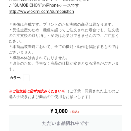
た"SUMOBICHON"のiPhoneケースです
http://www.okimi.com/sumobichon
＊画像は合成です。プリントのため実際の商品は異なります。
＊受注生産のため、機種を誤ってご注文された場合でも、注文後
のご注文後の取り消し・変更はお受けできませんので、ご注意く
ださい。
＊本商品装着時において、全ての機能・動作を保証するものでは
ございません。
＊機種本体は含まれておりません。
＊改良のため、予告なく商品の仕様が変更となる場合がございま
す。
カラー:
（ご了承・同意された上でのご
※ご注文前に必ずお読みください※
購入手続きおよび商品のご使用をお願いします）
¥ 3,080
（税込）
ただいま品切れ中です