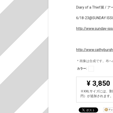
Diary of a Thief
6/18-23@SUNDAY ISS
http://www.sunday-iss
http://www.cathyburghi
＊画像は合成です。布へ
カラー:
¥ 3,850
※XXLサイズには、割
円）が追加されます