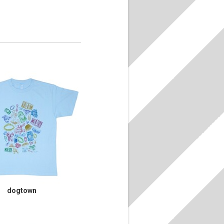
dogtown