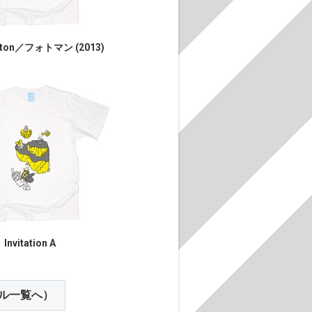
aton／フォトマン (2013)
Invitation A
ル一覧へ）