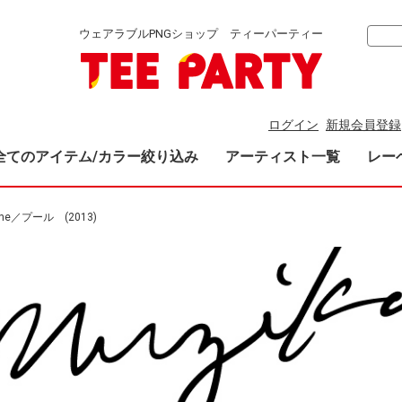
ウェアラブルPNGショップ ティーパーティー
ログイン
新規会員登録
全てのアイテム/カラー絞り込み
アーティスト一覧
レー
cine／プール (2013)