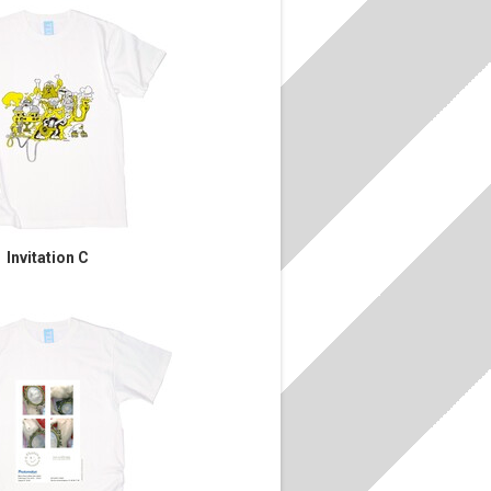
Invitation C