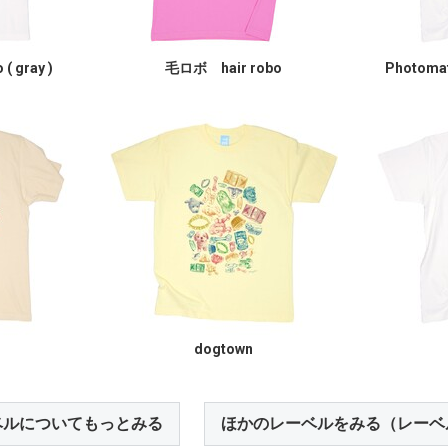
 ( gray )
毛ロボ hair robo
Photom
dogtown
ベルについてもっとみる
ほかのレーベルをみる（レーベ