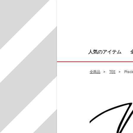
人気のアイテム
全商品
TEE
Pis