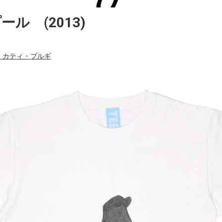
プール (2013)
ghi カティ・ブルギ