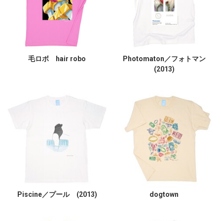
毛ロボ hair robo
Photomaton／フォトマン
(2013)
Piscine／プール (2013)
dogtown