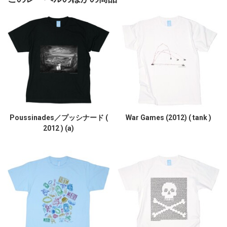
Poussinades／プッシナード (
War Games (2012) ( tank )
2012 ) (a)