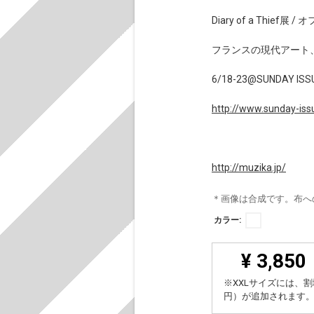
Diary of a Thief
フランスの現代アート
6/18-23@SUNDAY ISS
http://www.sunday-iss
http://muzika.jp/
＊画像は合成です。布へ
カラー:
¥ 3,850
※XXLサイズには、割
円）が追加されます