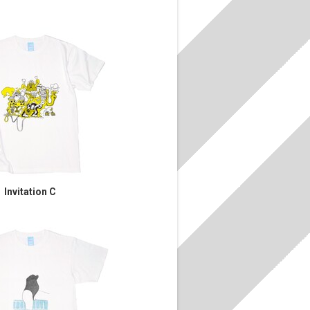
Invitation C