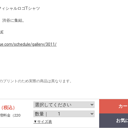
展 / オフィシャルロゴTシャツ
、渋谷に集結。
UE
ue.com/schedule/gallery/3011/
のプリントのため実際の商品は異なります。
カー
（税込）
増料金（220
お気
。
▼サイズ表