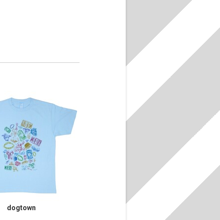
dogtown