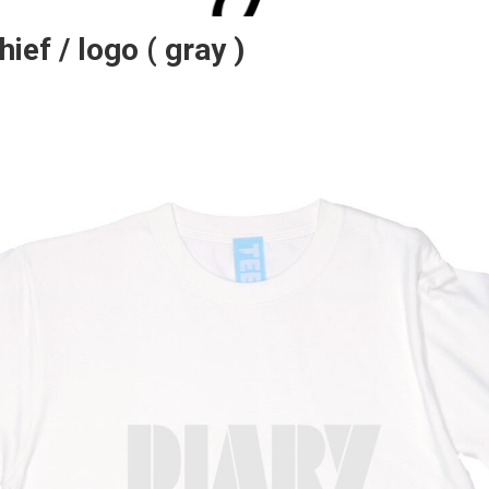
hief / logo ( gray )