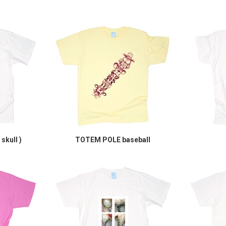
skull )
TOTEM POLE baseball