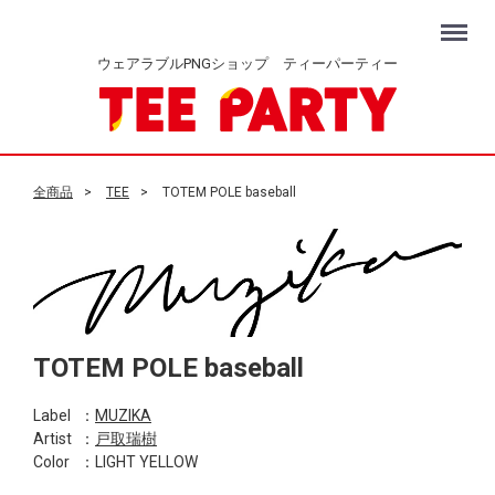
Menu
ウェアラブルPNGショップ ティーパーティー
全商品
TEE
TOTEM POLE baseball
TOTEM POLE baseball
Label
：
MUZIKA
Artist
：
戸取瑞樹
Color
：LIGHT YELLOW