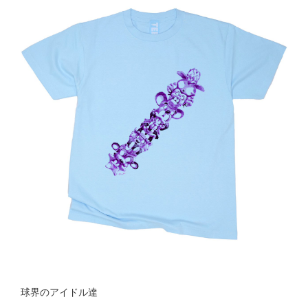
球界のアイドル達