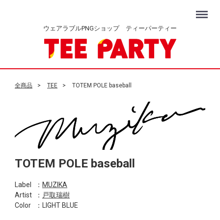
Menu
ウェアラブルPNGショップ ティーパーティー
全商品
TEE
TOTEM POLE baseball
TOTEM POLE baseball
Label
：
MUZIKA
Artist
：
戸取瑞樹
Color
：LIGHT BLUE