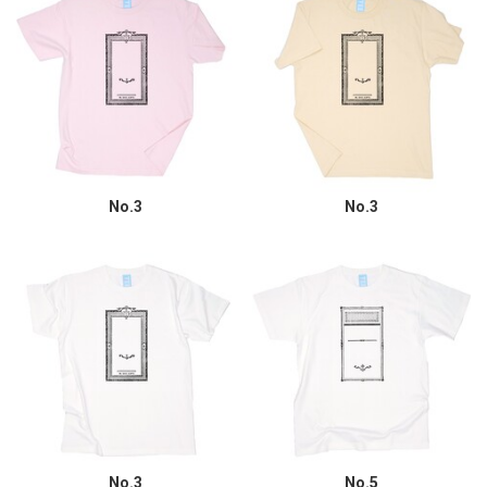
No.3
No.3
No.3
No.5