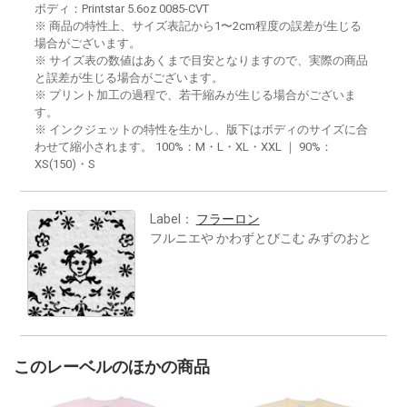
ボディ：Printstar 5.6oz 0085-CVT
※ 商品の特性上、サイズ表記から1〜2cm程度の誤差が生じる
場合がございます。
※ サイズ表の数値はあくまで目安となりますので、実際の商品
と誤差が生じる場合がございます。
※ プリント加工の過程で、若干縮みが生じる場合がございま
す。
※ インクジェットの特性を生かし、版下はボディのサイズに合
わせて縮小されます。 100%：M・L・XL・XXL ｜ 90%：
XS(150)・S
Label：
フラーロン
フルニエや かわずとびこむ みずのおと
このレーベルのほかの商品