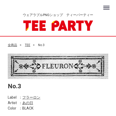
Menu
ウェアラブルPNGショップ ティーパーティー
全商品
TEE
No.3
No.3
Label
：
フラーロン
Artist
：
あの日
Color
：BLACK