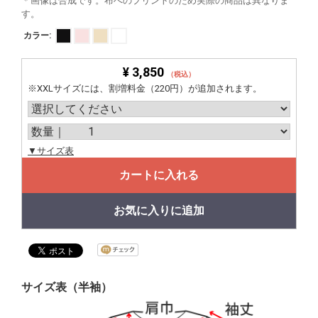
＊画像は合成です。布へのプリントのため実際の商品は異なりま
す。
カラー:
¥ 3,850
（税込）
※XXLサイズには、割増料金（220円）が追加されます。
▼サイズ表
カートに入れる
お気に入りに追加
サイズ表（半袖）