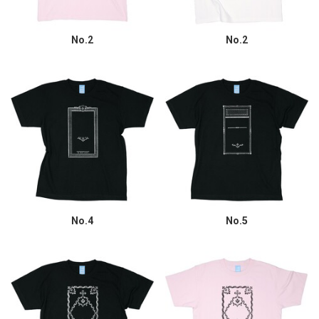
No.2
No.2
No.4
No.5