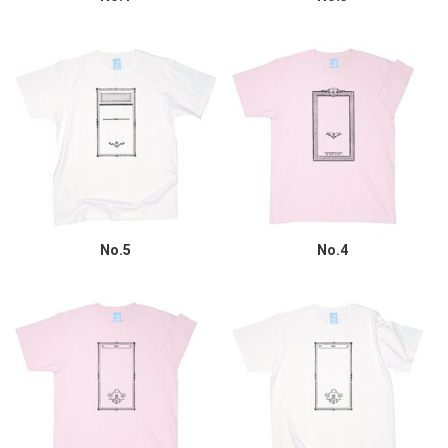
No.5
No.4