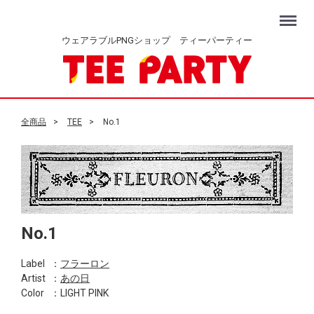
Menu
ウェアラブルPNGショップ ティーパーティー
全商品
TEE
No.1
No.1
Label
：
フラーロン
Artist
：
あの日
Color
：LIGHT PINK