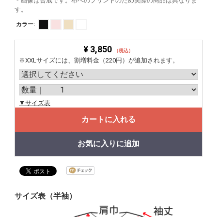
＊画像は合成です。布へのプリントのため実際の商品は異なりま
す。
カラー:
¥ 3,850
（税込）
※XXLサイズには、割増料金（220円）が追加されます。
▼サイズ表
カートに入れる
お気に入りに追加
サイズ表（半袖）