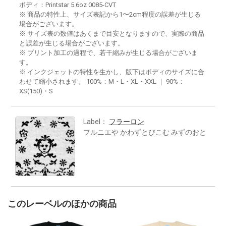
ボディ：Printstar 5.6oz 0085-CVT
※ 商品の特性上、サイズ表記から1〜2cm程度の誤差が生じる
場合がございます。
※ サイズ表の数値はあくまで目安となりますので、実際の商品
と誤差が生じる場合がございます。
※ プリント加工の過程で、若干縮みが生じる場合がございま
す。
※ インクジェットの特性を生かし、版下はボディのサイズに合
わせて縮小されます。 100%：M・L・XL・XXL ｜ 90%：
XS(150)・S
Label：
フラーロン
フルニエや かわずとびこむ みずのおと
このレーベルのほかの商品