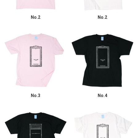
No.2
No.2
No.3
No.4