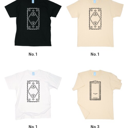
No.1
No.1
No.1
No.3