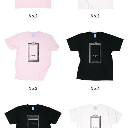
No.2
No.2
No.3
No.4