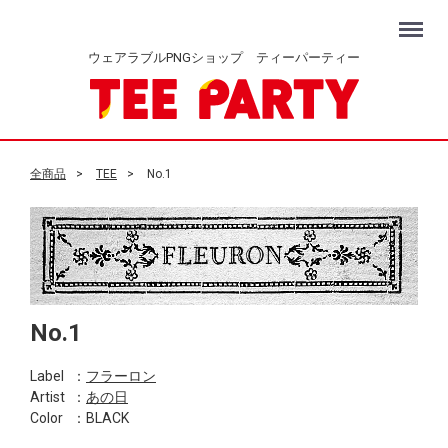
Menu
ウェアラブルPNGショップ ティーパーティー
全商品
TEE
No.1
No.1
Label
：
フラーロン
Artist
：
あの日
Color
：BLACK