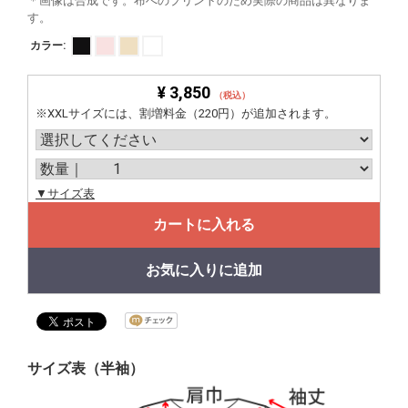
＊画像は合成です。布へのプリントのため実際の商品は異なりま
す。
カラー:
¥ 3,850
（税込）
※XXLサイズには、割増料金（220円）が追加されます。
▼サイズ表
カートに入れる
お気に入りに追加
サイズ表（半袖）