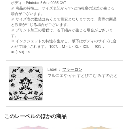
ボディ：Printstar 5.6oz 0085-CVT
※ 商品の特性上、サイズ表記から1〜2cm程度の誤差が生じる
場合がございます。
※ サイズ表の数値はあくまで目安となりますので、実際の商品
と誤差が生じる場合がございます。
※ プリント加工の過程で、若干縮みが生じる場合がございま
す。
※ インクジェットの特性を生かし、版下はボディのサイズに合
わせて縮小されます。 100%：M・L・XL・XXL ｜ 90%：
XS(150)・S
Label：
フラーロン
フルニエや かわずとびこむ みずのおと
このレーベルのほかの商品