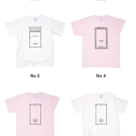
No.5
No.4