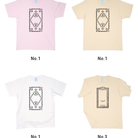
No.1
No.1
No.1
No.3