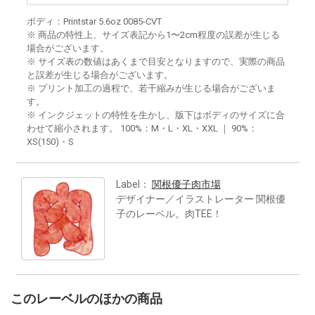
ボディ：Printstar 5.6oz 0085-CVT
※ 商品の特性上、サイズ表記から1〜2cm程度の誤差が生じる
場合がございます。
※ サイズ表の数値はあくまで目安となりますので、実際の商品
と誤差が生じる場合がございます。
※ プリント加工の過程で、若干縮みが生じる場合がございま
す。
※ インクジェットの特性を生かし、版下はボディのサイズに合
わせて縮小されます。 100%：M・L・XL・XXL ｜ 90%：
XS(150)・S
Label：
関根優子肉市場
デザイナー／イラストレーター 関根優
子のレーベル。肉TEE！
このレーベルのほかの商品