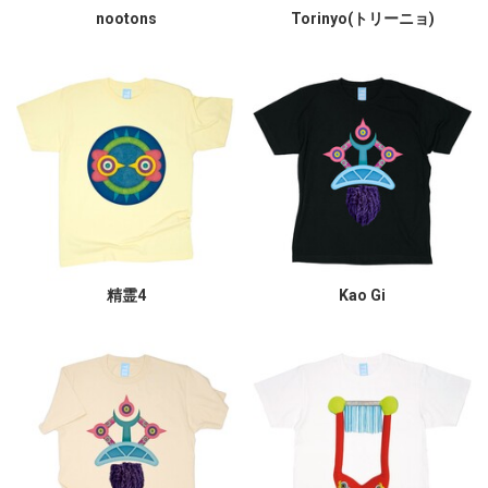
nootons
Torinyo(トリーニョ)
精霊4
Kao Gi