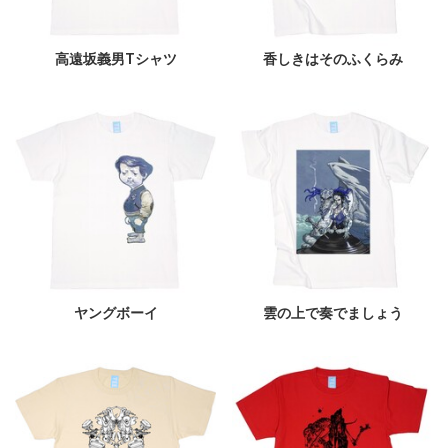
高遠坂義男Tシャツ
香しきはそのふくらみ
ヤングボーイ
雲の上で奏でましょう