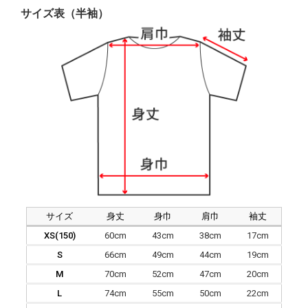
サイズ表（半袖）
サイズ
身丈
身巾
肩巾
袖丈
XS(150)
60cm
43cm
38cm
17cm
S
66cm
49cm
44cm
19cm
M
70cm
52cm
47cm
20cm
L
74cm
55cm
50cm
22cm