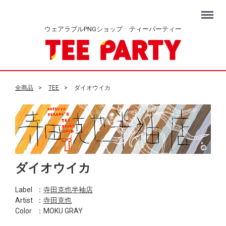
Menu
ウェアラブルPNGショップ ティーパーティー
全商品
TEE
ダイオウイカ
ダイオウイカ
Label
：
寺田克也半袖店
Artist
：
寺田克也
Color
：MOKU GRAY