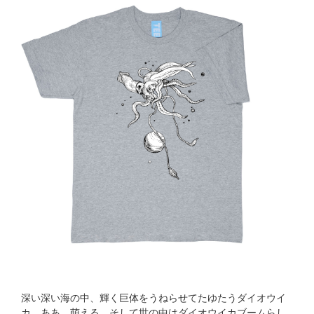
深い深い海の中、輝く巨体をうねらせてたゆたうダイオウイ
カ。ああ、萌える。そして世の中はダイオウイカブームらし