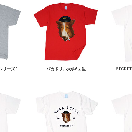
ngシリーズ "
バカドリル大学6回生
SECRET 