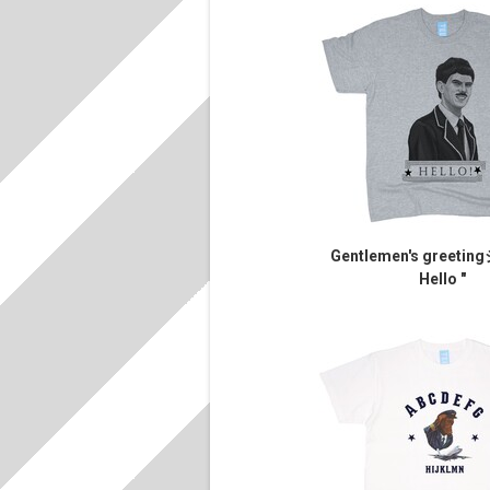
Gentlemen's greeti
Hello "