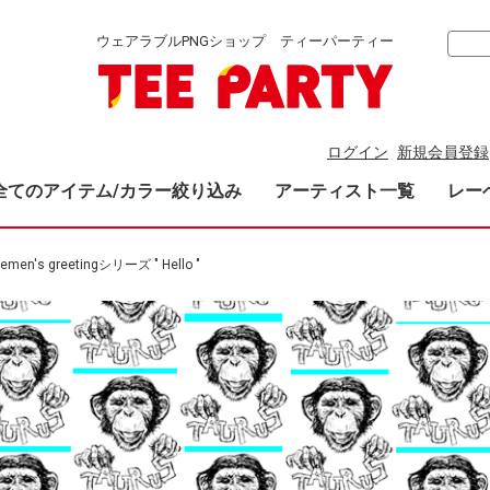
ウェアラブルPNGショップ ティーパーティー
ログイン
新規会員登録
全てのアイテム/カラー絞り込み
アーティスト一覧
レー
lemen's greetingシリーズ " Hello "