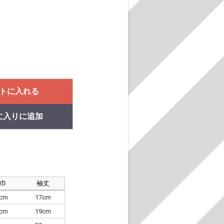
トに入れる
に入りに追加
肩巾
袖丈
8cm
17cm
4cm
19cm