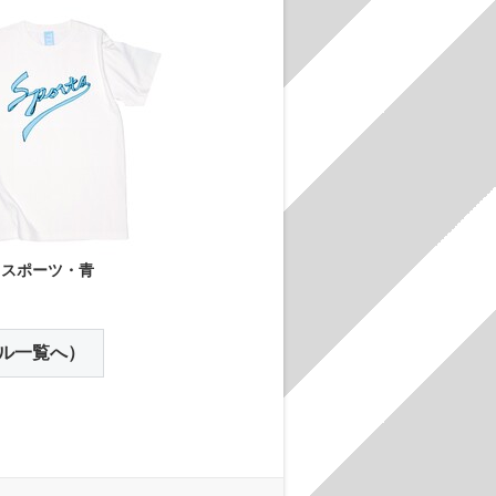
スポーツ・青
ル一覧へ）