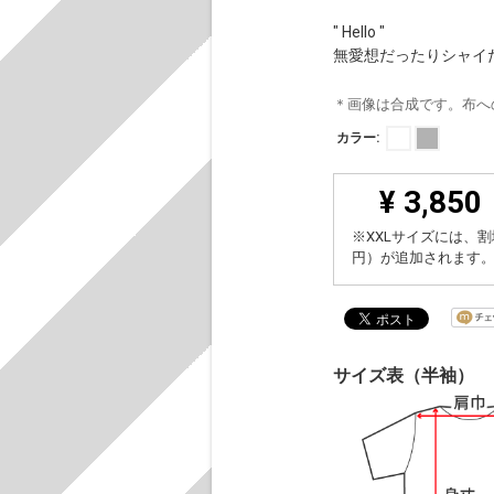
" Hello "
無愛想だったりシャイ
＊画像は合成です。布へ
カラー:
¥ 3,850
※XXLサイズには、割
円）が追加されます
サイズ表（半袖）