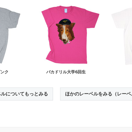
ピンク
バカドリル大学6回生
ベルについてもっとみる
ほかのレーベルをみる（レーベ