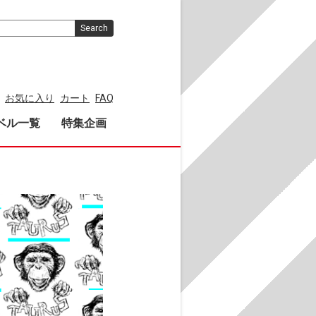
Search
お気に入り
カート
FAQ
ベル一覧
特集企画