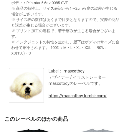
ボディ：Printstar 5.6oz 0085-CVT
※ 商品の特性上、サイズ表記から1〜2cm程度の誤差が生じる
場合がございます。
※ サイズ表の数値はあくまで目安となりますので、実際の商品
と誤差が生じる場合がございます。
※ プリント加工の過程で、若干縮みが生じる場合がございま
す。
※ インクジェットの特性を生かし、版下はボディのサイズに合
わせて縮小されます。 100%：M・L・XL・XXL ｜ 90%：
XS(150)・S
Label：
mascotboy
デザイナー / イラストレーター
mascotboyのレーベルです。
https://mascotboy.tumblr.com/
このレーベルのほかの商品