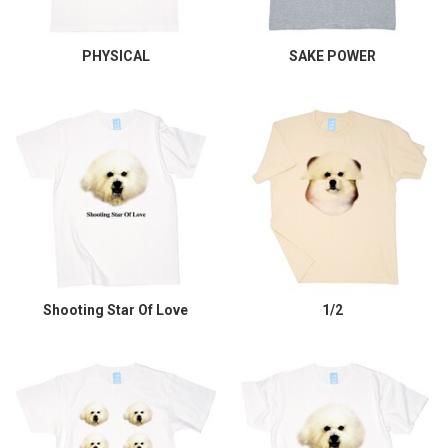
PHYSICAL
SAKE POWER
Shooting Star Of Love
1/2