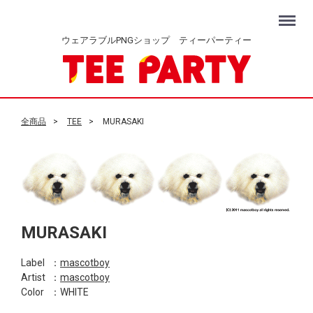
Menu
ウェアラブルPNGショップ ティーパーティー
全商品
TEE
MURASAKI
MURASAKI
Label
：
mascotboy
Artist
：
mascotboy
Color
：WHITE