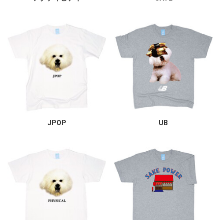
JPOP
UB