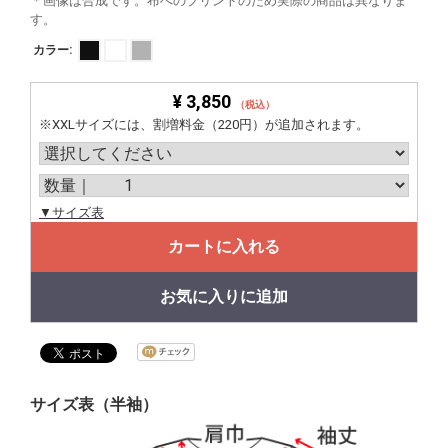
＊画像は合成です。布へのプリントのため実際の商品は異なりま
す。
カラー:
¥ 3,850
（税込）
※XXLサイズには、割増料金（220円）が追加されます。
▼サイズ表
カートに入れる
お気に入りに追加
サイズ表（半袖）