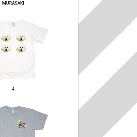
MURASAKI
4