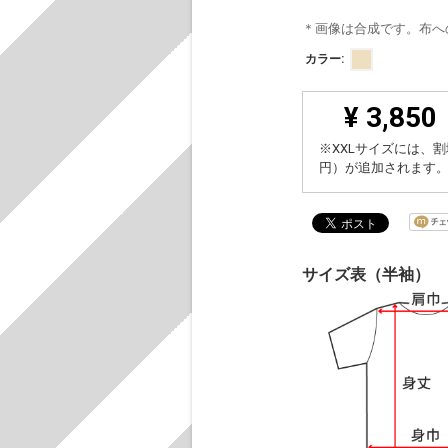
＊画像は合成です。布へ
カラー:
¥ 3,850
※XXLサイズには、割
円）が追加されます
サイズ表（半袖）