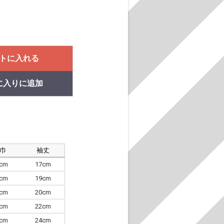
トに入れる
に入りに追加
肩巾
袖丈
8cm
17cm
4cm
19cm
7cm
20cm
0cm
22cm
3cm
24cm