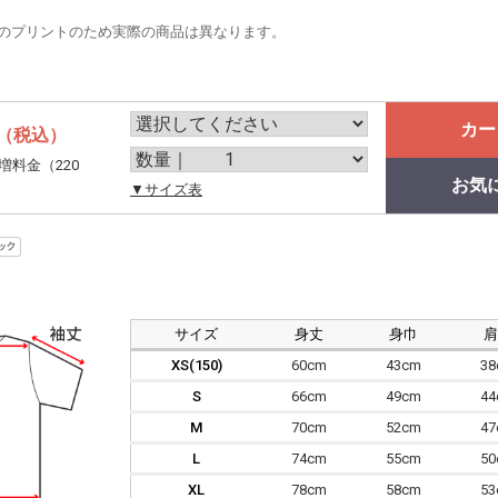
のプリントのため実際の商品は異なります。
カー
（税込）
増料金（220
お気
。
▼サイズ表
サイズ
身丈
身巾
XS(150)
60cm
43cm
3
S
66cm
49cm
4
M
70cm
52cm
4
L
74cm
55cm
5
XL
78cm
58cm
5