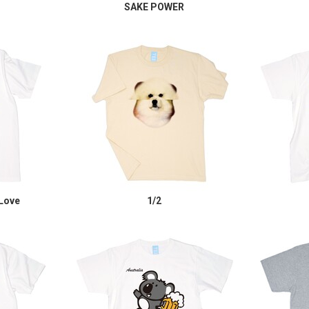
SAKE POWER
 Love
1/2