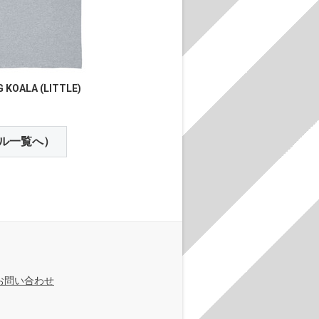
G KOALA (LITTLE)
ル一覧へ）
お問い合わせ