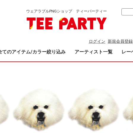
ウェアラブルPNGショップ ティーパーティー
ログイン
新規会員登録
全てのアイテム/カラー絞り込み
アーティスト一覧
レー