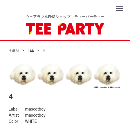
Menu
ウェアラブルPNGショップ ティーパーティー
全商品
TEE
4
4
Label
：
mascotboy
Artist
：
mascotboy
Color
：WHITE