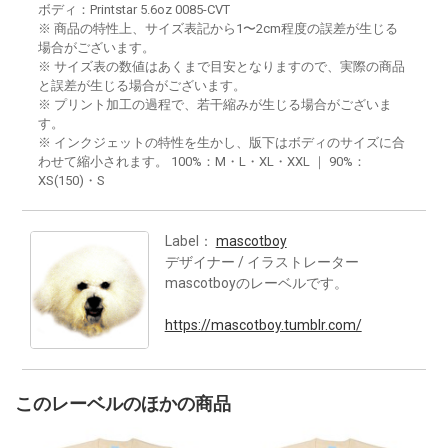
ボディ：Printstar 5.6oz 0085-CVT
※ 商品の特性上、サイズ表記から1〜2cm程度の誤差が生じる
場合がございます。
※ サイズ表の数値はあくまで目安となりますので、実際の商品
と誤差が生じる場合がございます。
※ プリント加工の過程で、若干縮みが生じる場合がございま
す。
※ インクジェットの特性を生かし、版下はボディのサイズに合
わせて縮小されます。 100%：M・L・XL・XXL ｜ 90%：
XS(150)・S
Label：
mascotboy
デザイナー / イラストレーター
mascotboyのレーベルです。
https://mascotboy.tumblr.com/
このレーベルのほかの商品