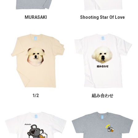
MURASAKI
Shooting Star Of Love
1/2
組み合わせ