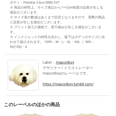
ボディ：Printstar 5.6oz 0085-CVT
※ 商品の特性上、サイズ表記から1〜2cm程度の誤差が生じる
場合がございます。
※ サイズ表の数値はあくまで目安となりますので、実際の商品
と誤差が生じる場合がございます。
※ プリント加工の過程で、若干縮みが生じる場合がございま
す。
※ インクジェットの特性を生かし、版下はボディのサイズに合
わせて縮小されます。 100%：M・L・XL・XXL ｜ 90%：
XS(150)・S
Label：
mascotboy
デザイナー / イラストレーター
mascotboyのレーベルです。
https://mascotboy.tumblr.com/
このレーベルのほかの商品