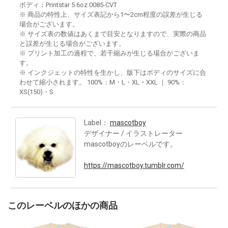
ボディ：Printstar 5.6oz 0085-CVT
※ 商品の特性上、サイズ表記から1〜2cm程度の誤差が生じる
場合がございます。
※ サイズ表の数値はあくまで目安となりますので、実際の商品
と誤差が生じる場合がございます。
※ プリント加工の過程で、若干縮みが生じる場合がございま
す。
※ インクジェットの特性を生かし、版下はボディのサイズに合
わせて縮小されます。 100%：M・L・XL・XXL ｜ 90%：
XS(150)・S
Label：
mascotboy
デザイナー / イラストレーター
mascotboyのレーベルです。
https://mascotboy.tumblr.com/
このレーベルのほかの商品