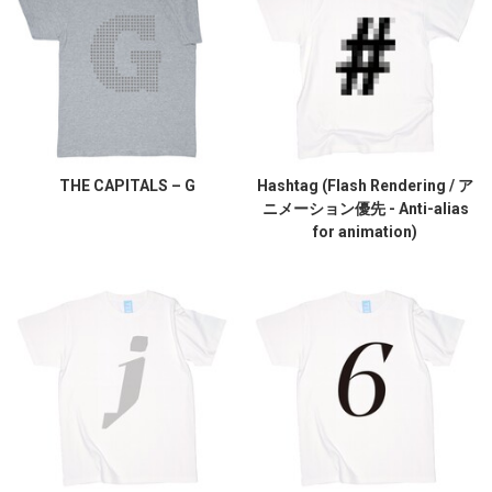
THE CAPITALS – G
Hashtag (Flash Rendering / ア
ニメーション優先 - Anti-alias
for animation)