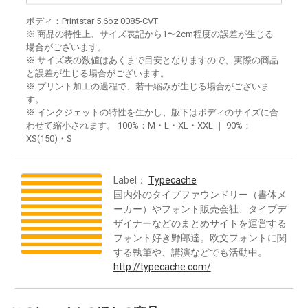
ボディ：Printstar 5.6oz 0085-CVT
※ 商品の特性上、サイズ表記から1〜2cm程度の誤差が生じる
場合がございます。
※ サイズ表の数値はあくまで目安となりますので、実際の商品
と誤差が生じる場合がございます。
※ プリント加工の過程で、若干縮みが生じる場合がございま
す。
※ インクジェットの特性を生かし、版下はボディのサイズに合
わせて縮小されます。 100%：M・L・XL・XXL ｜ 90%：
XS(150)・S
Label：
Typecache
国内外のタイプファウンドリー（書体メ
ーカー）やフォント販売会社、タイプデ
ザイナーなどのまとめサイトを運営する
フォント好き野郎達。欧文フォントに関
する執筆や、講演などでも活動中。
http://typecache.com/