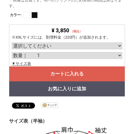
＊画像は合成です。布へのプリントのため実際の商品は異なりま
す。
カラー:
¥ 3,850
（税込）
※XXLサイズには、割増料金（220円）が追加されます。
▼サイズ表
カートに入れる
お気に入りに追加
サイズ表（半袖）