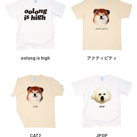
oolong is high
アクティビティ
CAT2
JPOP