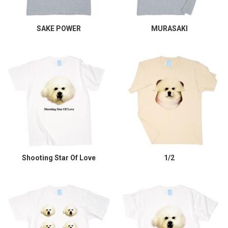
SAKE POWER
MURASAKI
Shooting Star Of Love
1/2