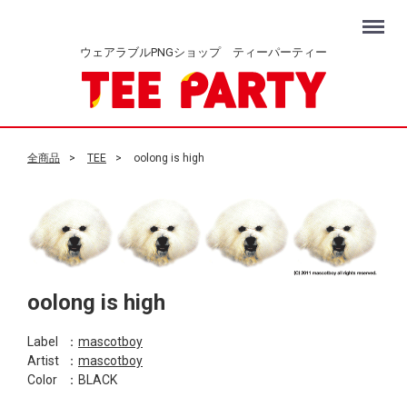
Menu
ウェアラブルPNGショップ ティーパーティー
全商品
TEE
oolong is high
oolong is high
Label
：
mascotboy
Artist
：
mascotboy
Color
：BLACK