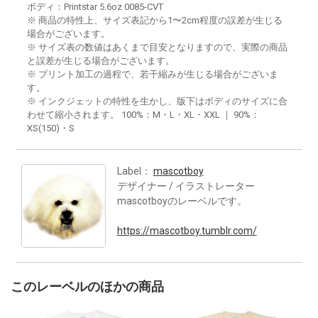
ボディ：Printstar 5.6oz 0085-CVT
※ 商品の特性上、サイズ表記から1〜2cm程度の誤差が生じる
場合がございます。
※ サイズ表の数値はあくまで目安となりますので、実際の商品
と誤差が生じる場合がございます。
※ プリント加工の過程で、若干縮みが生じる場合がございま
す。
※ インクジェットの特性を生かし、版下はボディのサイズに合
わせて縮小されます。 100%：M・L・XL・XXL ｜ 90%：
XS(150)・S
Label：
mascotboy
デザイナー / イラストレーター
mascotboyのレーベルです。
https://mascotboy.tumblr.com/
このレーベルのほかの商品