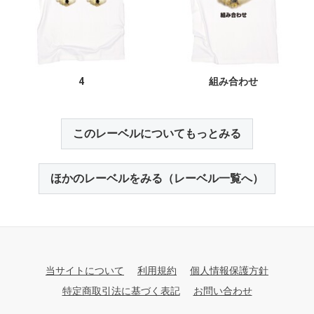
4
組み合わせ
このレーベルについてもっとみる
ほかのレーベルをみる（レーベル一覧へ）
当サイトについて
利用規約
個人情報保護方針
特定商取引法に基づく表記
お問い合わせ