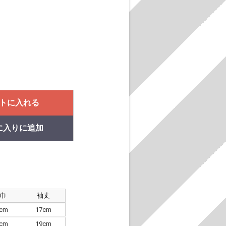
トに入れる
に入りに追加
肩巾
袖丈
8cm
17cm
4cm
19cm