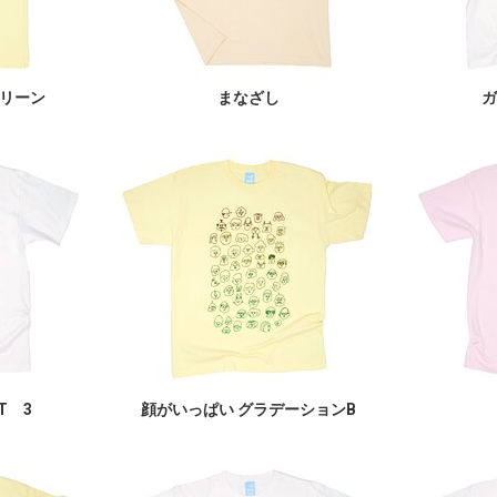
リーン
まなざし
ガ
T 3
顔がいっぱい グラデーションB