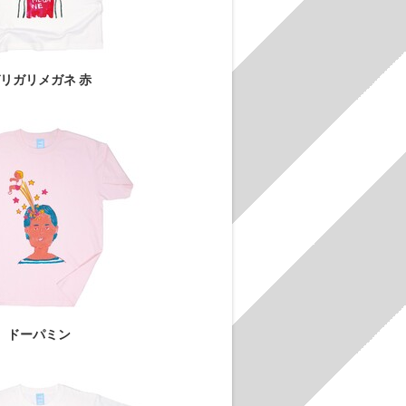
リガリメガネ 赤
ドーパミン