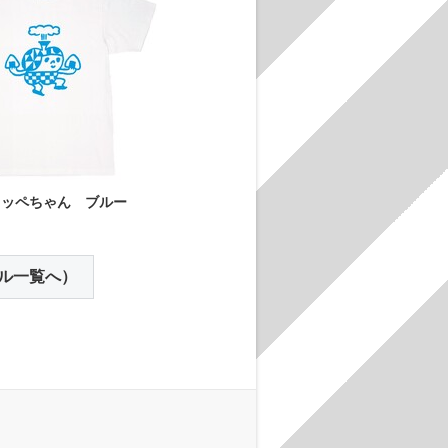
リッペちゃん ブルー
ル一覧へ）