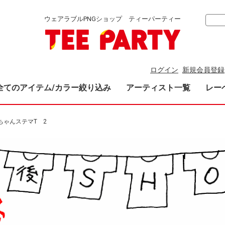
ウェアラブルPNGショップ ティーパーティー
ログイン
新規会員登録
全てのアイテム/カラー絞り込み
アーティスト一覧
レー
ちゃんステマT 2