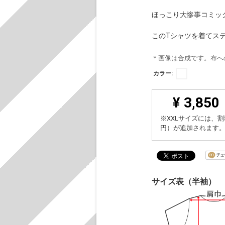
ほっこり大惨事コミック
このTシャツを着てス
＊画像は合成です。布へ
カラー:
¥ 3,850
※XXLサイズには、割
円）が追加されます
サイズ表（半袖）