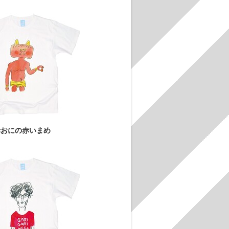
赤おにの赤いまめ