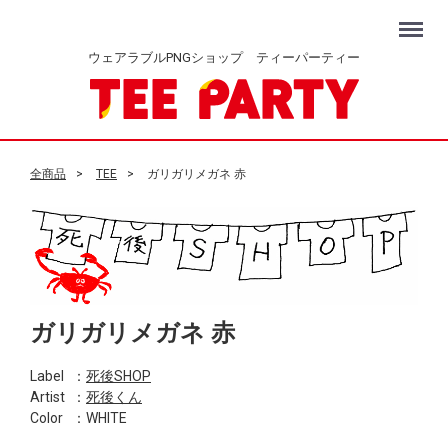
Menu
ウェアラブルPNGショップ ティーパーティー
全商品
TEE
ガリガリメガネ 赤
ガリガリメガネ 赤
Label
：
死後SHOP
Artist
：
死後くん
Color
：WHITE