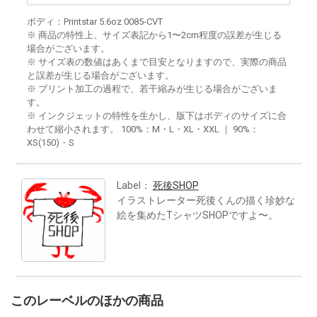
ボディ：Printstar 5.6oz 0085-CVT
※ 商品の特性上、サイズ表記から1〜2cm程度の誤差が生じる
場合がございます。
※ サイズ表の数値はあくまで目安となりますので、実際の商品
と誤差が生じる場合がございます。
※ プリント加工の過程で、若干縮みが生じる場合がございま
す。
※ インクジェットの特性を生かし、版下はボディのサイズに合
わせて縮小されます。 100%：M・L・XL・XXL ｜ 90%：
XS(150)・S
Label：
死後SHOP
イラストレーター死後くんの描く珍妙な
絵を集めたTシャツSHOPですよ〜。
このレーベルのほかの商品