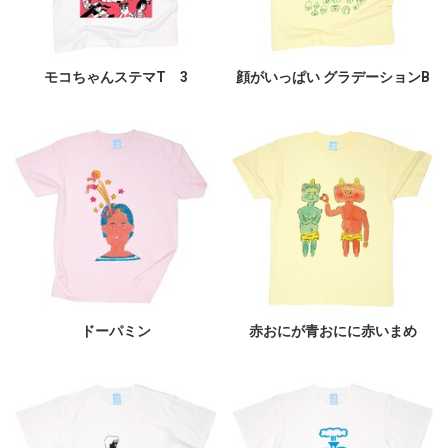
モコちゃんステマT 3
顔がいっぱい グラデーションB
ドーパミン
赤おにが青おにに赤いまめ