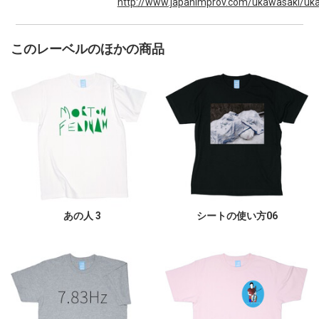
http://www.japanimprov.com/ukawasaki/uka
このレーベルのほかの商品
あの人 3
シートの使い方06