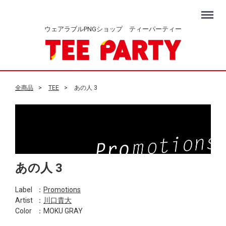
Menu
ウェアラブルPNGショップ ティーパーティー
全商品
TEE
あの人 3
あの人 3
Label
：
Promotions
Artist
：
川口貴大
Color
：MOKU GRAY