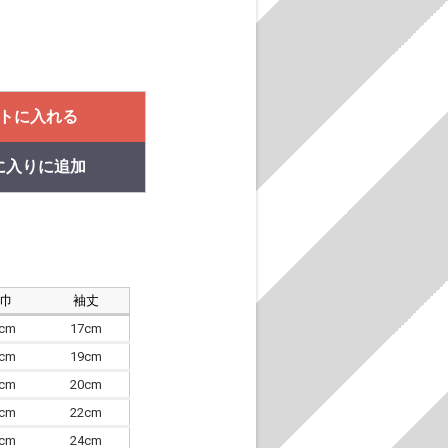
トに入れる
に入りに追加
肩巾
袖丈
8cm
17cm
4cm
19cm
7cm
20cm
0cm
22cm
3cm
24cm