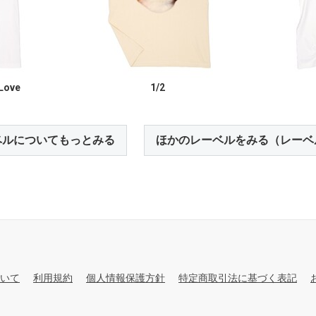
 Love
1/2
ベルについてもっとみる
ほかのレーベルをみる（レーベ
いて
利用規約
個人情報保護方針
特定商取引法に基づく表記