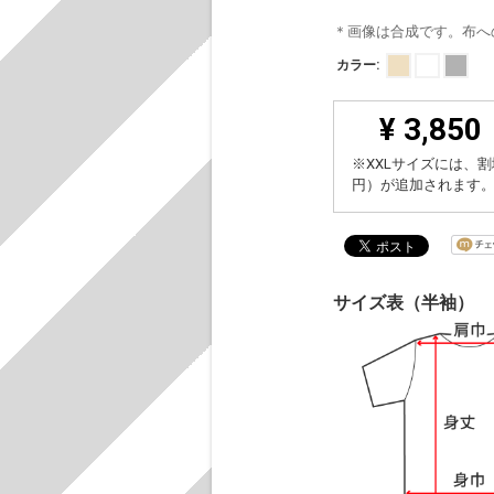
＊画像は合成です。布へ
カラー:
¥ 3,850
※XXLサイズには、割
円）が追加されます
サイズ表（半袖）