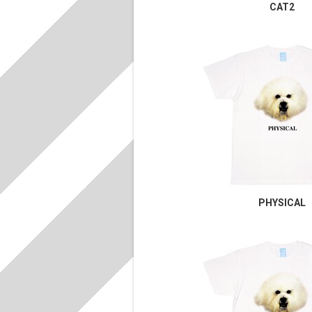
CAT2
PHYSICAL