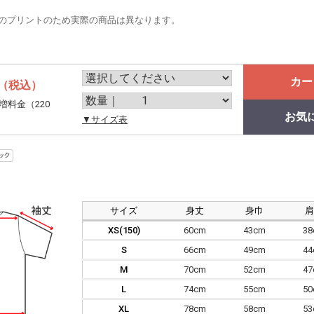
のプリントのため実際の商品は異なります。
カー
（税込）
増料金（220
お気
。
▼サイズ表
サイズ
身丈
身巾
XS(150)
60cm
43cm
3
S
66cm
49cm
4
M
70cm
52cm
4
L
74cm
55cm
5
XL
78cm
58cm
5