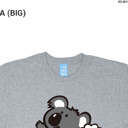
A (BIG)