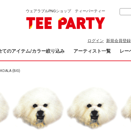
ウェアラブルPNGショップ ティーパーティー
ログイン
新規会員登録
全てのアイテム/カラー絞り込み
アーティスト一覧
レー
 KOALA (BIG)