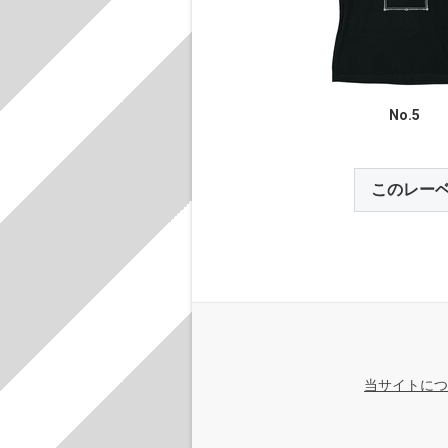
No.5
このレー
当サイトにつ