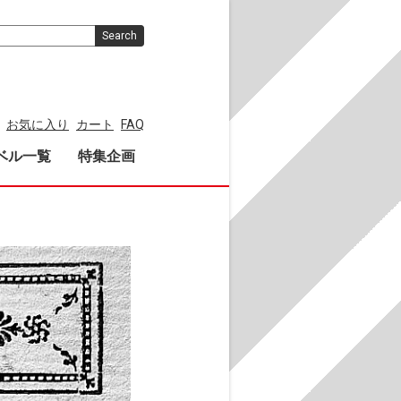
Search
お気に入り
カート
FAQ
ベル一覧
特集企画