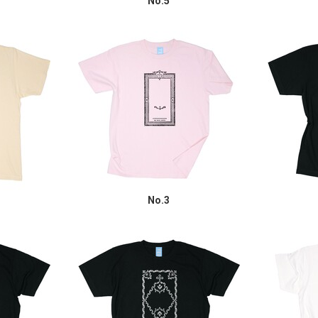
No.5
No.3