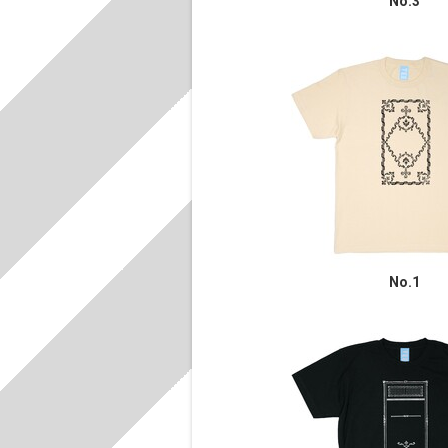
No.3
No.1