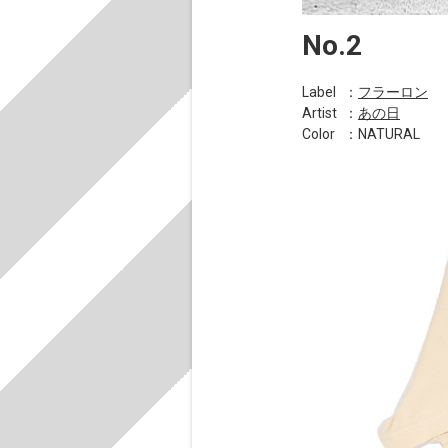
No.2
Label
：
フラーロン
Artist
：
あの日
Color
：NATURAL