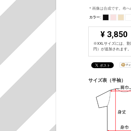
＊画像は合成です。布へ
カラー:
¥ 3,850
※XXLサイズには、割
円）が追加されます
サイズ表（半袖）