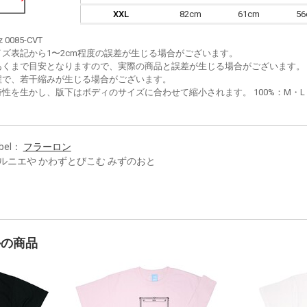
XXL
82cm
61cm
5
z 0085-CVT
イズ表記から1〜2cm程度の誤差が生じる場合がございます。
あくまで目安となりますので、実際の商品と誤差が生じる場合がございます。
程で、若干縮みが生じる場合がございます。
性を生かし、版下はボディのサイズに合わせて縮小されます。 100%：M・L・XL
bel：
フラーロン
ルニエや かわずとびこむ みずのおと
かの商品