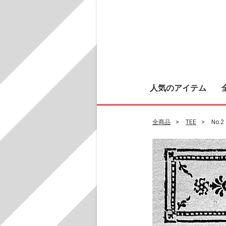
人気のアイテム
全商品
TEE
No.2