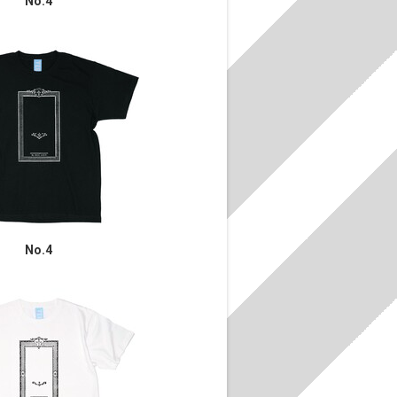
No.4
No.4