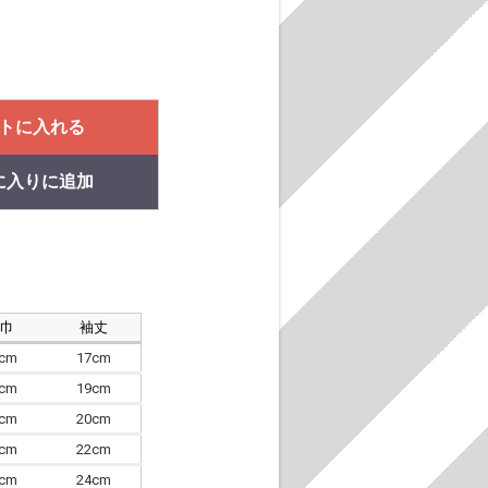
トに入れる
に入りに追加
肩巾
袖丈
8cm
17cm
4cm
19cm
7cm
20cm
0cm
22cm
3cm
24cm