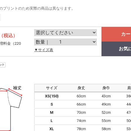
のプリントのため実際の商品は異なります。
カー
（税込）
増料金（220
お気
。
▼サイズ表
サイズ
身丈
身巾
XS(150)
60cm
43cm
3
S
66cm
49cm
4
M
70cm
52cm
4
L
74cm
55cm
5
XL
78cm
58cm
5