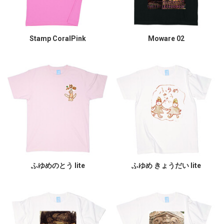
Stamp CoralPink
Moware 02
ふゆめのとう lite
ふゆめ きょうだい lite