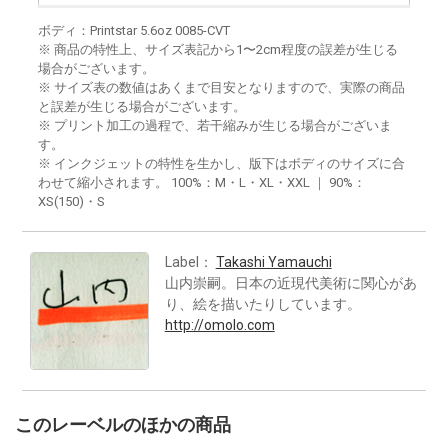
ボディ：Printstar 5.6oz 0085-CVT
※ 商品の特性上、サイズ表記から1〜2cm程度の誤差が生じる
場合がございます。
※ サイズ表の数値はあくまで目安となりますので、実際の商品
と誤差が生じる場合がございます。
※ プリント加工の過程で、若干縮みが生じる場合がございま
す。
※ インクジェットの特性を生かし、版下はボディのサイズに合
わせて縮小されます。 100%：M・L・XL・XXL ｜ 90%：
XS(150)・S
Label：
Takashi Yamauchi
山内崇嗣。日本の近現代美術に関心があ
り、絵を描いたりしています。
http://omolo.com
このレーベルのほかの商品