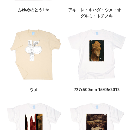
ふゆめのとう lite
アキニレ・キハダ・ウメ・オニ
グルミ・トチノキ
ウメ
727x500mm 15/06/2012