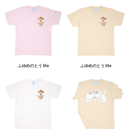
ふゆめのとう lite
ふゆめのとう lite