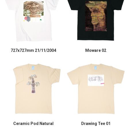
727x727mm 21/11/2004
Moware 02
Ceramic Pod Natural
Drawing Tee 01