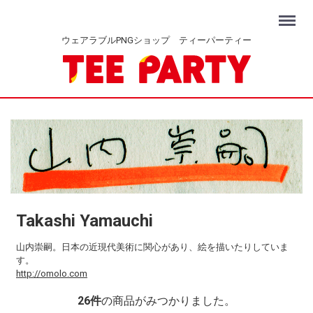
Menu
ウェアラブルPNGショップ ティーパーティー
Takashi Yamauchi
山内崇嗣。日本の近現代美術に関心があり、絵を描いたりしていま
す。
http://omolo.com
26
件
の商品がみつかりました。