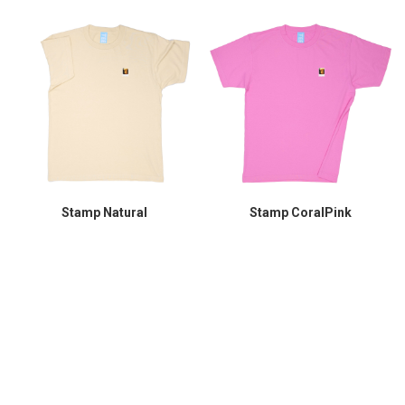
Stamp Natural
Stamp CoralPink