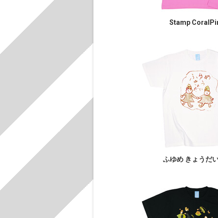
Stamp CoralPi
ふゆめ きょうだい l