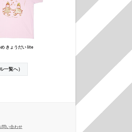
め きょうだい lite
ル一覧へ）
お問い合わせ