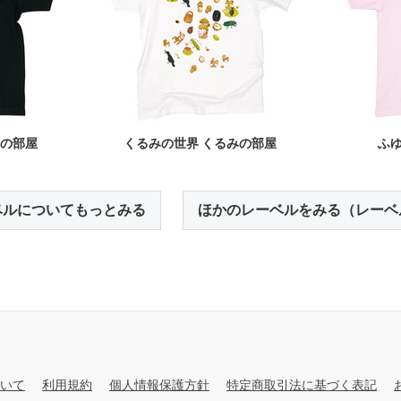
みの部屋
くるみの世界 くるみの部屋
ふゆ
ベルについてもっとみる
ほかのレーベルをみる（レーベ
いて
利用規約
個人情報保護方針
特定商取引法に基づく表記