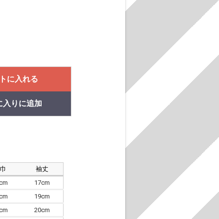
トに入れる
に入りに追加
肩巾
袖丈
8cm
17cm
4cm
19cm
7cm
20cm