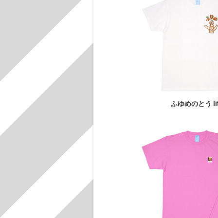
ふゆめのとう li