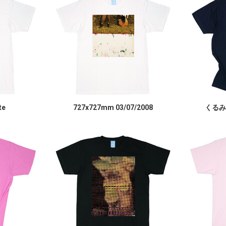
te
727x727mm 03/07/2008
くるみ