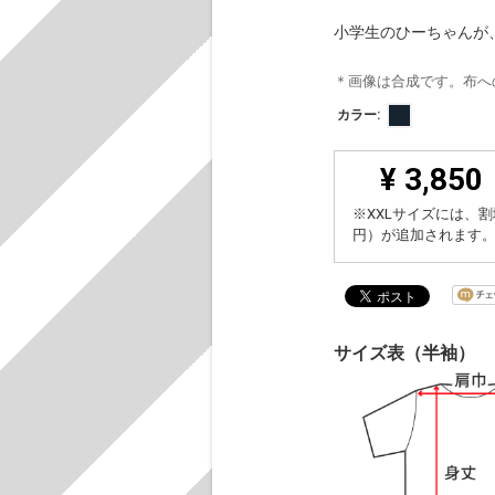
小学生のひーちゃんが
＊画像は合成です。布へ
カラー:
¥ 3,850
※XXLサイズには、割
円）が追加されます
サイズ表（半袖）