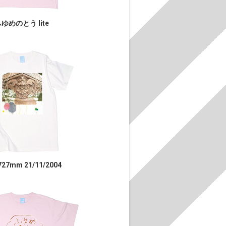
ゆめのとう lite
727mm 21/11/2004