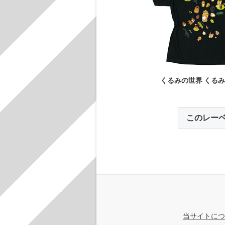
くるみの世界 くる
このレー
当サイトにつ