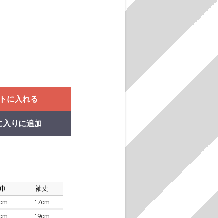
トに入れる
に入りに追加
肩巾
袖丈
8cm
17cm
4cm
19cm