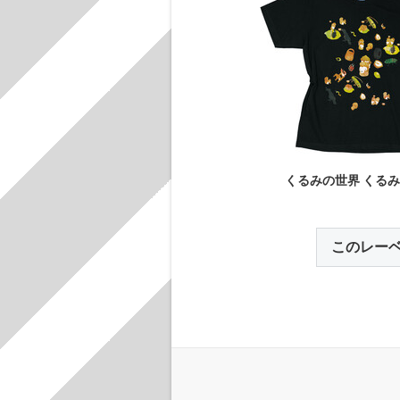
くるみの世界 くる
このレー