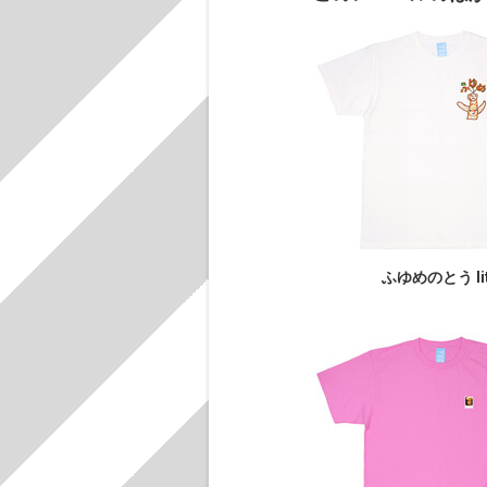
ふゆめのとう li