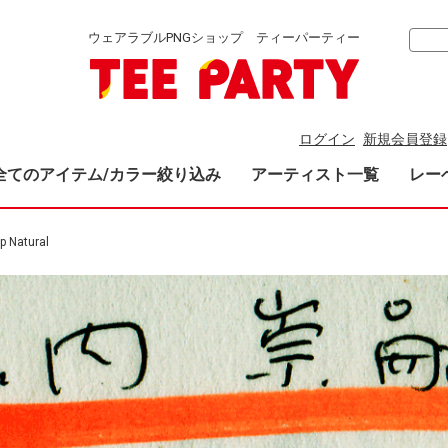
ウェアラブルPNGショップ ティーパーティー
ログイン
新規会員登録
全てのアイテム/カラー絞り込み
アーティスト一覧
レー
p Natural