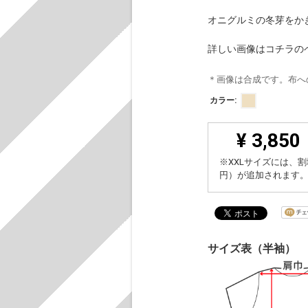
オニグルミの冬芽をか
詳しい画像はコチラの
＊画像は合成です。布へ
カラー:
¥ 3,850
※XXLサイズには、割
円）が追加されます
サイズ表（半袖）