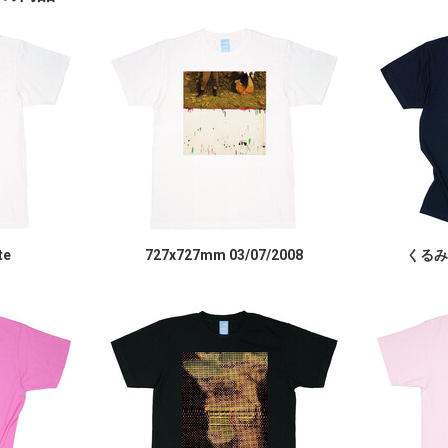
te
727x727mm 03/07/2008
くるみ