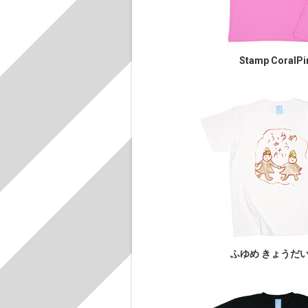
Stamp CoralPi
ふゆめ きょうだい l