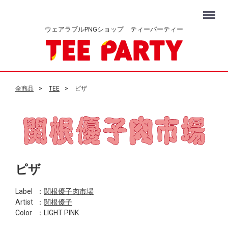
Menu
ウェアラブルPNGショップ ティーパーティー
全商品
TEE
ピザ
ピザ
Label
：
関根優子肉市場
Artist
：
関根優子
Color
：LIGHT PINK