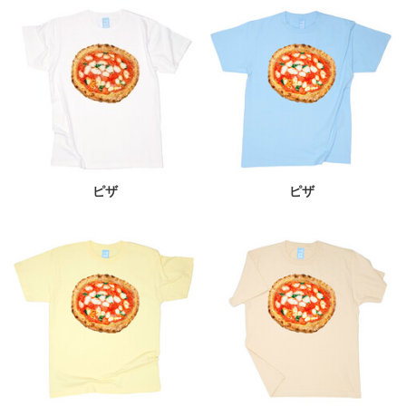
ピザ
ピザ