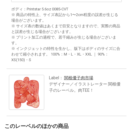
ボディ：Printstar 5.6oz 0085-CVT
※ 商品の特性上、サイズ表記から1〜2cm程度の誤差が生じる
場合がございます。
※ サイズ表の数値はあくまで目安となりますので、実際の商品
と誤差が生じる場合がございます。
※ プリント加工の過程で、若干縮みが生じる場合がございま
す。
※ インクジェットの特性を生かし、版下はボディのサイズに合
わせて縮小されます。 100%：M・L・XL・XXL ｜ 90%：
XS(150)・S
Label：
関根優子肉市場
デザイナー／イラストレーター 関根優
子のレーベル。肉TEE！
このレーベルのほかの商品