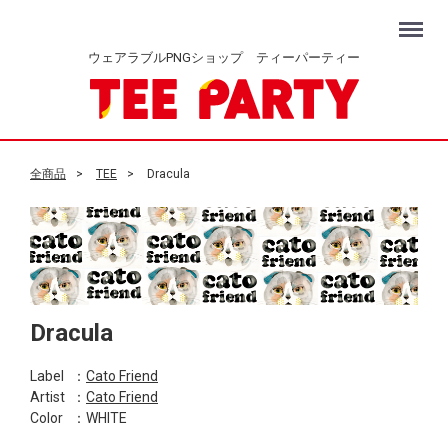
Menu
ウェアラブルPNGショップ ティーパーティー
全商品
TEE
Dracula
Dracula
Label
：
Cato Friend
Artist
：
Cato Friend
Color
：WHITE