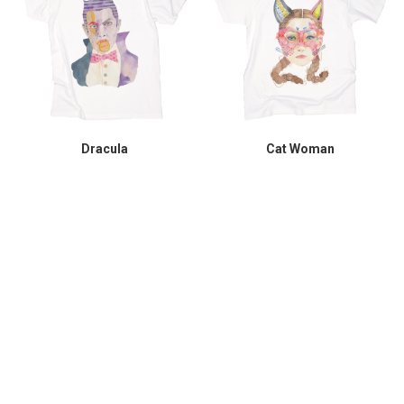
Dracula
Cat Woman