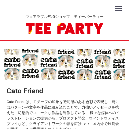
Menu
ウェアラブルPNGショップ ティーパーティー
Cato Friend
Cato Friendは、モチーフの印象を透明感のある色彩で表現し、時に
はパターンや文字を作品に組み込むことで、力強いメッセージを携
えた、幻想的でユニークな作品を制作している。 様々な媒体へのイ
ラストレーションの提供から、プロダクト開発、ウィンドウディス
プレイなど、クライアントワークの幅を広げつつ、国内外で展覧会