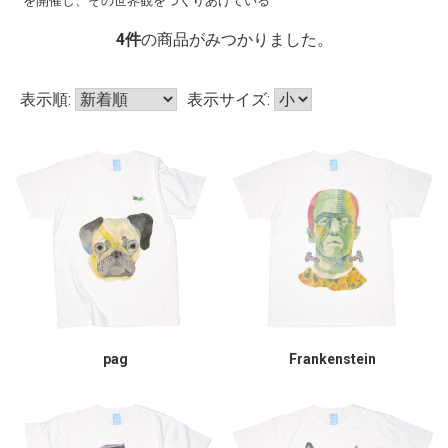
を開催し、その世界観をつくりあげている
4
件
の商品がみつかりました。
表示順:
表示サイズ:
pag
Frankenstein