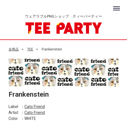
Menu
ウェアラブルPNGショップ ティーパーティー
全商品
TEE
Frankenstein
Frankenstein
Label
：
Cato Friend
Artist
：
Cato Friend
Color
：WHITE