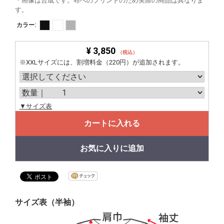
＊画像は合成です。布へのプリントのため実際の商品は異なりま
す。
カラー:
¥ 3,850
（税込）
※XXLサイズには、割増料金（220円）が追加されます。
▼サイズ表
カートに入れる
お気に入りに追加
サイズ表（半袖）