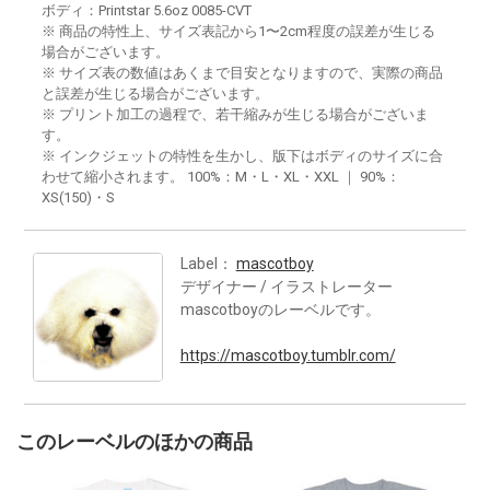
ボディ：Printstar 5.6oz 0085-CVT
※ 商品の特性上、サイズ表記から1〜2cm程度の誤差が生じる
場合がございます。
※ サイズ表の数値はあくまで目安となりますので、実際の商品
と誤差が生じる場合がございます。
※ プリント加工の過程で、若干縮みが生じる場合がございま
す。
※ インクジェットの特性を生かし、版下はボディのサイズに合
わせて縮小されます。 100%：M・L・XL・XXL ｜ 90%：
XS(150)・S
Label：
mascotboy
デザイナー / イラストレーター
mascotboyのレーベルです。
https://mascotboy.tumblr.com/
このレーベルのほかの商品