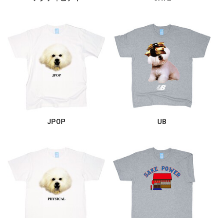
JPOP
UB