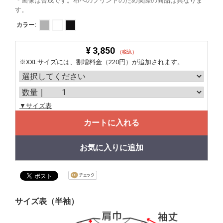
＊画像は合成です。布へのプリントのため実際の商品は異なりま
す。
カラー:
¥ 3,850
（税込）
※XXLサイズには、割増料金（220円）が追加されます。
▼サイズ表
カートに入れる
お気に入りに追加
サイズ表（半袖）