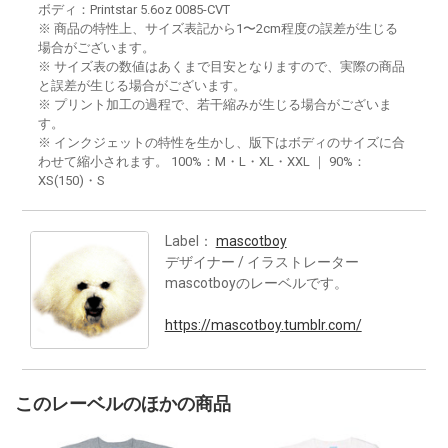
ボディ：Printstar 5.6oz 0085-CVT
※ 商品の特性上、サイズ表記から1〜2cm程度の誤差が生じる
場合がございます。
※ サイズ表の数値はあくまで目安となりますので、実際の商品
と誤差が生じる場合がございます。
※ プリント加工の過程で、若干縮みが生じる場合がございま
す。
※ インクジェットの特性を生かし、版下はボディのサイズに合
わせて縮小されます。 100%：M・L・XL・XXL ｜ 90%：
XS(150)・S
Label：
mascotboy
デザイナー / イラストレーター
mascotboyのレーベルです。
https://mascotboy.tumblr.com/
このレーベルのほかの商品