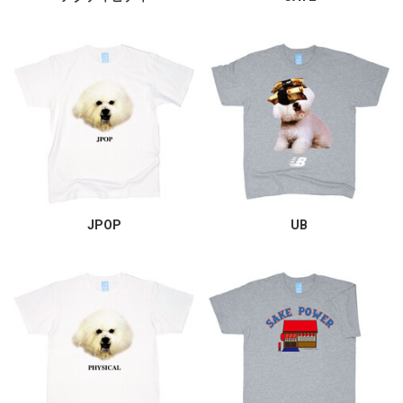
JPOP
UB