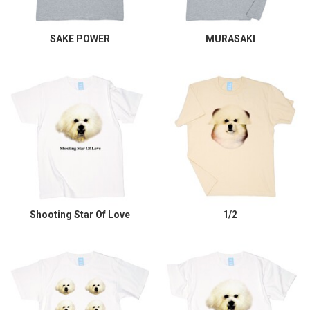
SAKE POWER
MURASAKI
Shooting Star Of Love
1/2