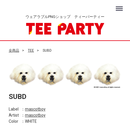
Menu
ウェアラブルPNGショップ ティーパーティー
全商品
TEE
SUBD
SUBD
Label
：
mascotboy
Artist
：
mascotboy
Color
：WHITE