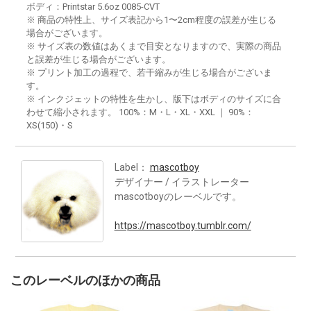
ボディ：Printstar 5.6oz 0085-CVT
※ 商品の特性上、サイズ表記から1〜2cm程度の誤差が生じる
場合がございます。
※ サイズ表の数値はあくまで目安となりますので、実際の商品
と誤差が生じる場合がございます。
※ プリント加工の過程で、若干縮みが生じる場合がございま
す。
※ インクジェットの特性を生かし、版下はボディのサイズに合
わせて縮小されます。 100%：M・L・XL・XXL ｜ 90%：
XS(150)・S
Label：
mascotboy
デザイナー / イラストレーター
mascotboyのレーベルです。
https://mascotboy.tumblr.com/
このレーベルのほかの商品