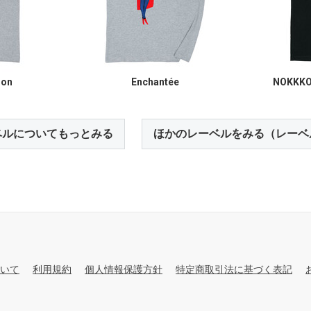
ion
Enchantée
NOKKKO
ベルについてもっとみる
ほかのレーベルをみる（レーベ
いて
利用規約
個人情報保護方針
特定商取引法に基づく表記