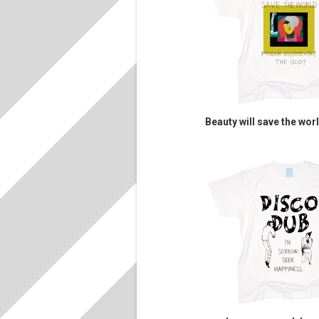
Beauty will save the wor