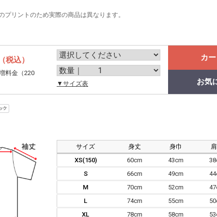
のプリントのため実際の商品は異なります。
カー
（税込）
増料金（220
お気
。
▼サイズ表
サイズ
身丈
身巾
XS(150)
60cm
43cm
3
S
66cm
49cm
4
M
70cm
52cm
4
L
74cm
55cm
5
XL
78cm
58cm
5