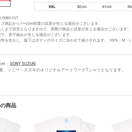
XXL
82cm
61cm
5
z 0085-CVT
イズ表記から1〜2cm程度の誤差が生じる場合がございます。
あくまで目安となりますので、実際の商品と誤差が生じる場合がございます。
程で、若干縮みが生じる場合がございます。
性を生かし、版下はボディのサイズに合わせて縮小されます。 100%：M・L・XL
bel：
SONY SUZUKI
家、ソニー・スズキのオリジナルアートワークTシャツとなります。
かの商品