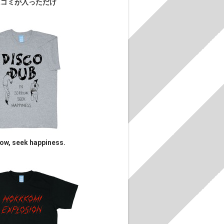
にゴミが入っただけ
row, seek happiness.