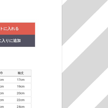
トに入れる
に入りに追加
肩巾
袖丈
8cm
17cm
4cm
19cm
7cm
20cm
0cm
22cm
3cm
24cm