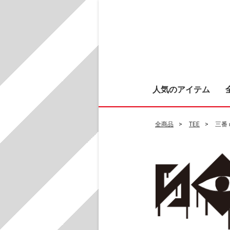
人気のアイテム
全商品
TEE
三番