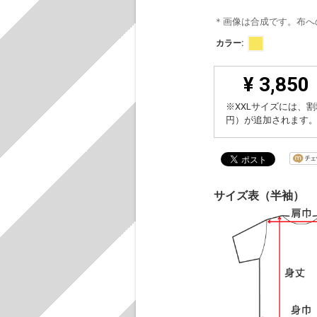
＊画像は合成です。布へ
カラー:
¥ 3,850
※XXLサイズには、割
円）が追加されます
サイズ表（半袖）