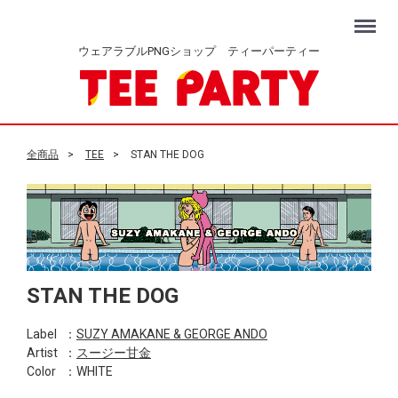
Menu
ウェアラブルPNGショップ ティーパーティー
全商品
TEE
STAN THE DOG
STAN THE DOG
Label
：
SUZY AMAKANE & GEORGE ANDO
Artist
：
スージー甘金
Color
：WHITE