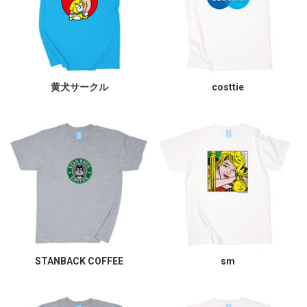
黄犬サークル
costtie
STANBACK COFFEE
sm