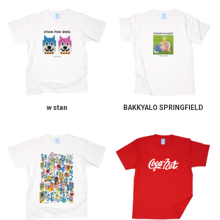
w stan
BAKKYALO SPRINGFIELD