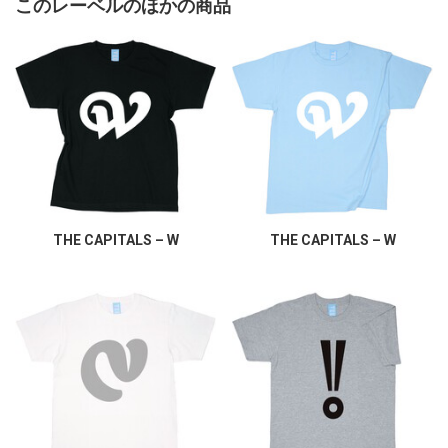
このレーベルのほかの商品
THE CAPITALS – W
THE CAPITALS – W