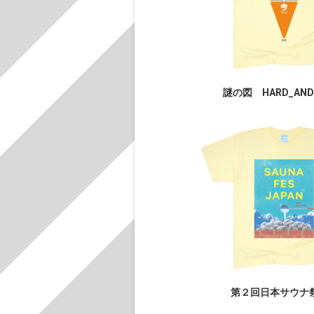
謎の図 HARD_AND
第２回日本サウナ祭