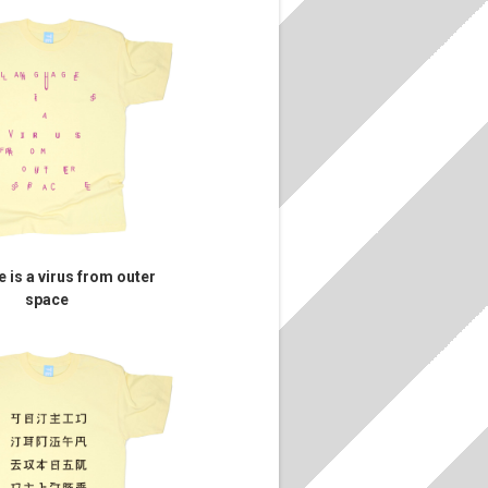
 is a virus from outer
space