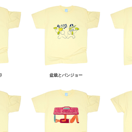
印
盆栽とバンジョー