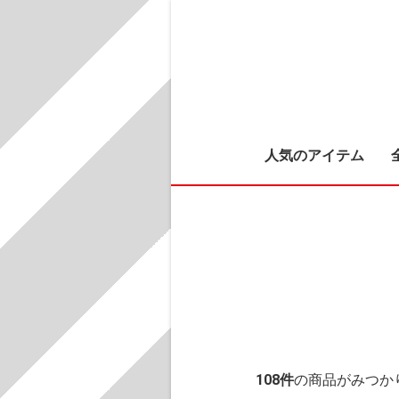
人気のアイテム
108
件
の商品がみつか