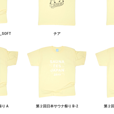
_SOFT
チア
り A
第２回日本サウナ祭り B-2
第２回