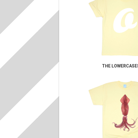
THE LOWERCASES