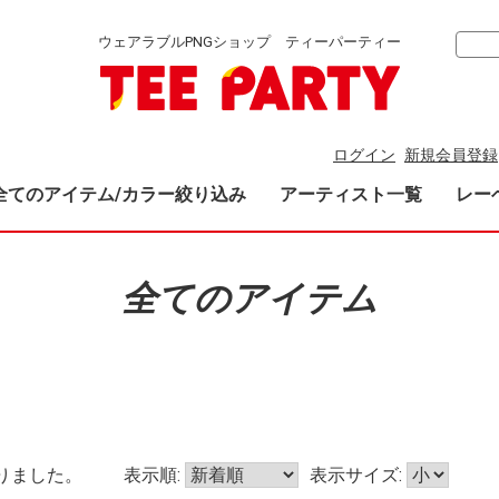
ウェアラブルPNGショップ ティーパーティー
ログイン
新規会員登録
全てのアイテム/カラー絞り込み
アーティスト一覧
レー
全てのアイテム
りました。
表示順:
表示サイズ: