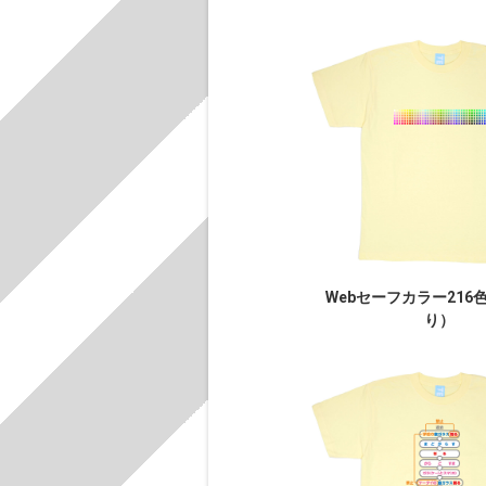
Webセーフカラー216
り）