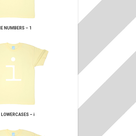
E NUMBERS – 1
 LOWERCASES – i