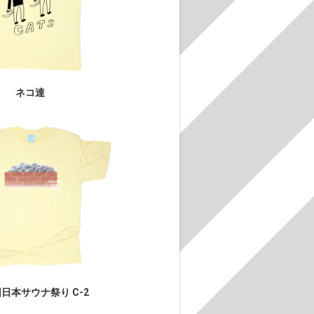
ネコ達
日本サウナ祭り C-2