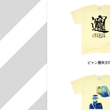
ビャン墨朱文