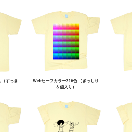
色 （すっき
Webセーフカラー216色 （ぎっしり
＆値入り）