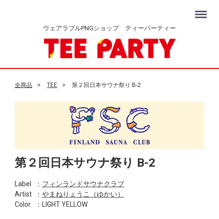
Menu
ウェアラブルPNGショップ ティーパーティー
全商品
TEE
第２回日本サウナ祭り B-2
第２回日本サウナ祭り B-2
Label
：
フィンランドサウナクラブ
Artist
：
やまねりょうこ（ゆかい）
Color
：LIGHT YELLOW