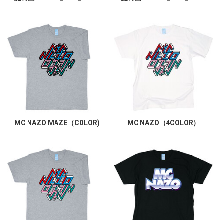
MC NAZO MAZE（COLOR)
MC NAZO（4COLOR）