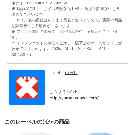
ボディ：Printstar 5.6oz 0085-CVT
※ 商品の特性上、サイズ表記から1〜2cm程度の誤差が生じる
場合がございます。
※ サイズ表の数値はあくまで目安となりますので、実際の商品
と誤差が生じる場合がございます。
※ プリント加工の過程で、若干縮みが生じる場合がございま
す。
※ インクジェットの特性を生かし、版下はボディのサイズに合
わせて縮小されます。 100%：M・L・XL・XXL ｜ 90%：
XS(150)・S
Label：
山田川
よシまるシンHP
http://yamadagawa.com/
このレーベルのほかの商品