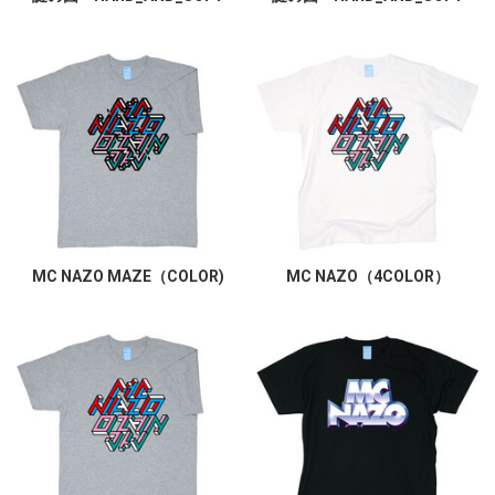
MC NAZO MAZE（COLOR)
MC NAZO（4COLOR）