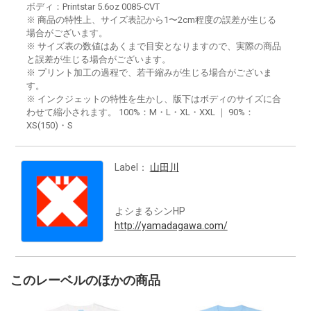
ボディ：Printstar 5.6oz 0085-CVT
※ 商品の特性上、サイズ表記から1〜2cm程度の誤差が生じる
場合がございます。
※ サイズ表の数値はあくまで目安となりますので、実際の商品
と誤差が生じる場合がございます。
※ プリント加工の過程で、若干縮みが生じる場合がございま
す。
※ インクジェットの特性を生かし、版下はボディのサイズに合
わせて縮小されます。 100%：M・L・XL・XXL ｜ 90%：
XS(150)・S
Label：
山田川
よシまるシンHP
http://yamadagawa.com/
このレーベルのほかの商品