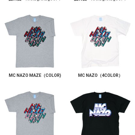
MC NAZO MAZE（COLOR)
MC NAZO（4COLOR）