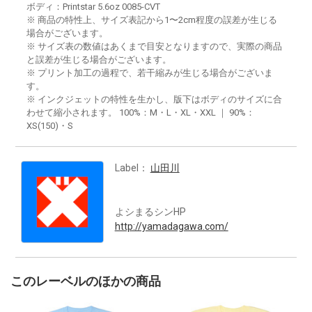
ボディ：Printstar 5.6oz 0085-CVT
※ 商品の特性上、サイズ表記から1〜2cm程度の誤差が生じる
場合がございます。
※ サイズ表の数値はあくまで目安となりますので、実際の商品
と誤差が生じる場合がございます。
※ プリント加工の過程で、若干縮みが生じる場合がございま
す。
※ インクジェットの特性を生かし、版下はボディのサイズに合
わせて縮小されます。 100%：M・L・XL・XXL ｜ 90%：
XS(150)・S
Label：
山田川
よシまるシンHP
http://yamadagawa.com/
このレーベルのほかの商品