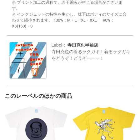
※ プリント加工の過程で、若干縮みが生じる場合がございま
す。
※ インクジェットの特性を生かし、版下はボディのサイズに合
わせて縮小されます。 100%：M・L・XL・XXL ｜ 90%：
XS(150)・S
Label：
寺田克也半袖店
寺田克也の着るラクガキ！着るラクガキ
をどうぞ！どうぞーーー！
このレーベルのほかの商品