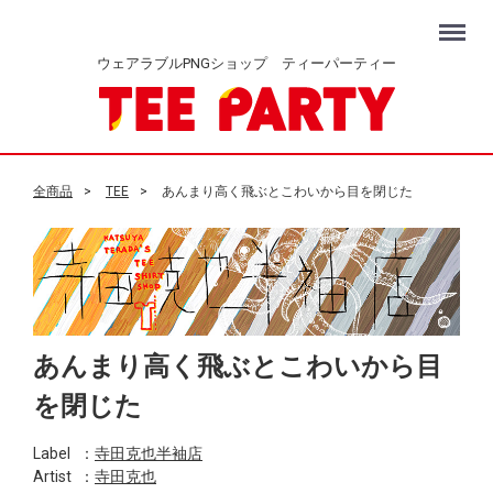
Menu
ウェアラブルPNGショップ ティーパーティー
全商品
TEE
あんまり高く飛ぶとこわいから目を閉じた
あんまり高く飛ぶとこわいから目
を閉じた
Label
：
寺田克也半袖店
Artist
：
寺田克也