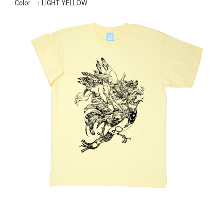
Color
：LIGHT YELLOW