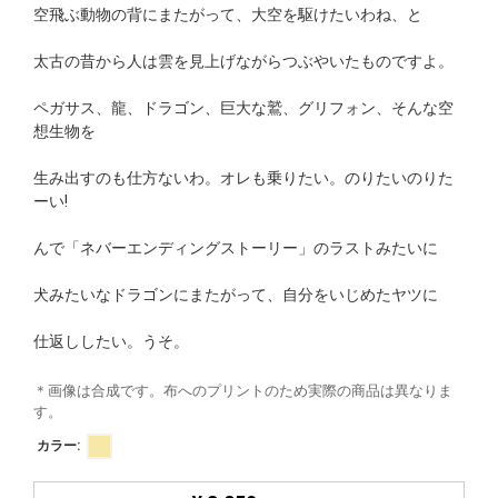
空飛ぶ動物の背にまたがって、大空を駆けたいわね、と
太古の昔から人は雲を見上げながらつぶやいたものですよ。
ペガサス、龍、ドラゴン、巨大な鷲、グリフォン、そんな空
想生物を
生み出すのも仕方ないわ。オレも乗りたい。のりたいのりた
ーい!
んで「ネバーエンディングストーリー」のラストみたいに
犬みたいなドラゴンにまたがって、自分をいじめたヤツに
仕返ししたい。うそ。
＊画像は合成です。布へのプリントのため実際の商品は異なりま
す。
カラー: