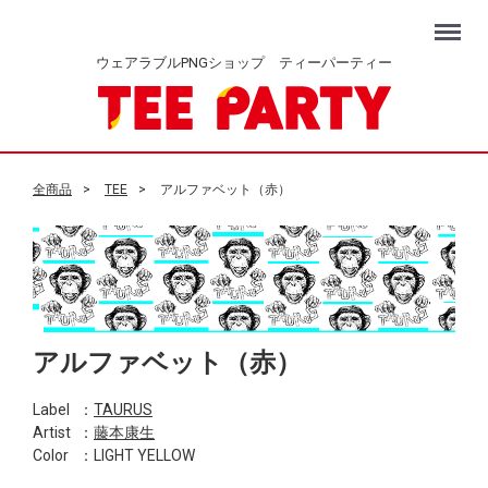
Menu
ウェアラブルPNGショップ ティーパーティー
全商品
TEE
アルファベット（赤）
アルファベット（赤）
Label
：
TAURUS
Artist
：
藤本康生
Color
：LIGHT YELLOW