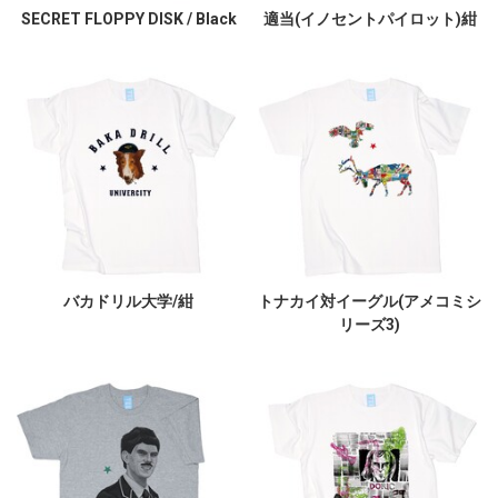
SECRET FLOPPY DISK / Black
適当(イノセントパイロット)紺
バカドリル大学/紺
トナカイ対イーグル(アメコミシ
リーズ3)