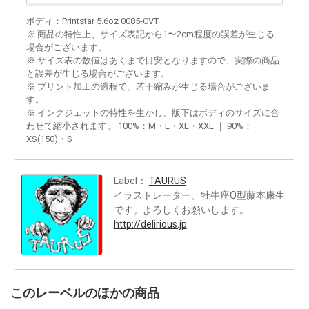
ボディ：Printstar 5.6oz 0085-CVT
※ 商品の特性上、サイズ表記から1〜2cm程度の誤差が生じる
場合がございます。
※ サイズ表の数値はあくまで目安となりますので、実際の商品
と誤差が生じる場合がございます。
※ プリント加工の過程で、若干縮みが生じる場合がございま
す。
※ インクジェットの特性を生かし、版下はボディのサイズに合
わせて縮小されます。 100%：M・L・XL・XXL ｜ 90%：
XS(150)・S
Label：
TAURUS
イラストレーター、牡牛座O型藤本康生
です。よろしくお願いします。
http://delirious.jp
このレーベルのほかの商品